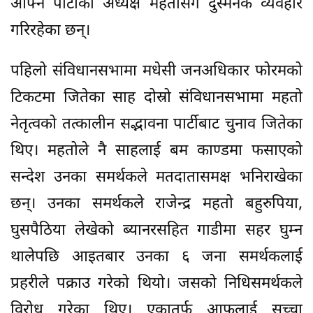
आफ्नै पार्टीका अध्यक्ष महतोसँग दुस्मनकै व्यवहार
गरिरहेका छन्।
पहिलो संविधानसभामा मधेसी जनअधिकार फोरमको
टिकटमा जितेका साह दोस्रो संविधानसभामा महतो
नेतृत्वको तत्कालीन सद्भावना पार्टीबाट चुनाव जितेका
थिए। महतोले नै साहलाई बम काण्डमा फसाएको
सन्देश उनका समर्थकले मतदातासमक्ष भनिराखेका
छन्। उनका समर्थकले राजेन्द्र महतो बहुरुपिया,
घुसपैठिया लेखेको ब्यानरसहित गाडीमा सहर घुम्न
थालेपछि आइतबार उनका ६ जना समर्थकलाई
प्रहरीले पक्राउ गरेको थियो। जसको निधिसमर्थकले
विरोध गरेका थिए। एकातर्फ आफूलाई सच्चा