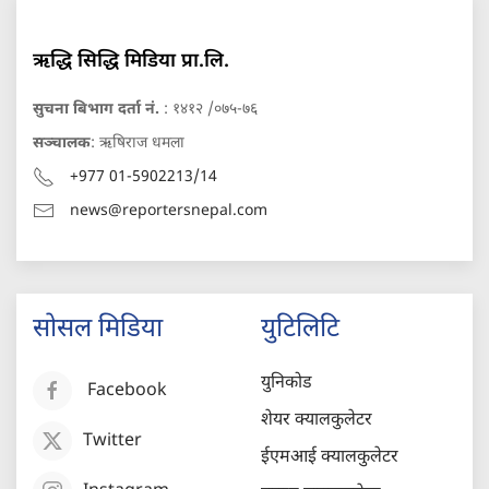
ऋद्धि सिद्धि मिडिया प्रा.लि.
सुचना बिभाग दर्ता नं.
: १४१२ /०७५-७६
सञ्चालक
: ऋषिराज धमला
+977 01-5902213/14
news@reportersnepal.com
सोसल मिडिया
युटिलिटि
युनिकोड
Facebook
शेयर क्यालकुलेटर
Twitter
ईएमआई क्यालकुलेटर