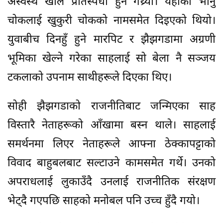
अस्वस्थ खाले प्रतिस्पर्धा हुने गथ्र्यो। यहाँको भानु
चोकलाई खुकुरी चोकको नामसमेत दिइएको थियो।
युवाबीच दिनहुँ हुने मारपिट र झैझगडामा अग्रणी
भूमिका खेल्ने गरेका साहलाई सो बेला नै सञ्जय
टकलाको उपनाम साथीहरूले दिएका थिए।
सोही झैझगडाको राजनीतिबाट जन्मिएका साह
विस्तारै नेताहरूको आँखामा बस्न थाले। साहलाई
समर्थनमा लिएर नेताहरूले आफ्ना ठेक्कापट्टाको
विवाद बाहुबलबाट सल्टाउने कामसमेत गर्थे। उनको
अपराधलाई लुकाउँदै उनलाई राजनीतिक संरक्षण
भेट्दै गएपछि साहको मनोबल पनि उच्च हुँदै गयो।