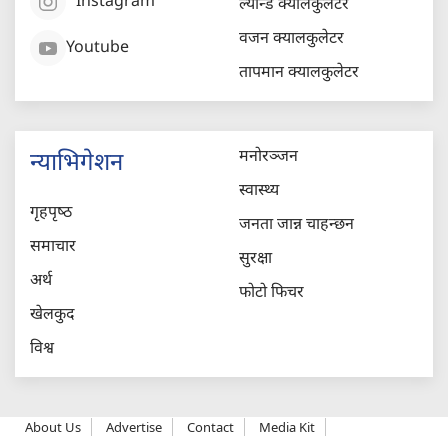
Instagram
ल्यान्ड क्यालकुलेटर
वजन क्यालकुलेटर
Youtube
तापमान क्यालकुलेटर
मनोरञ्जन
न्याभिगेशन
स्वास्थ्य
गृहपृष्‍ठ
जनता जान्न चाहन्छन
समाचार
सुरक्षा
अर्थ
फोटो फिचर
खेलकुद
विश्व
About Us
Advertise
Contact
Media Kit