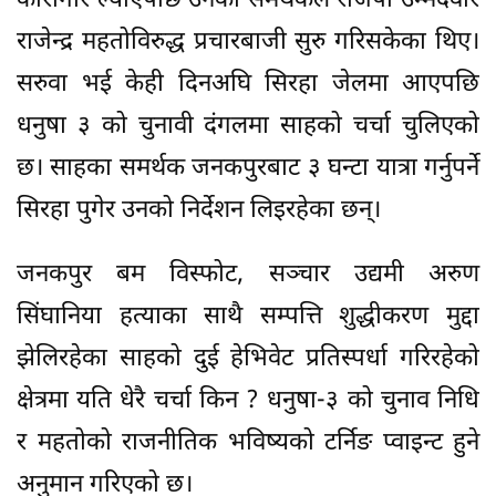
कारागार ल्याएपछि उनका समर्थकले राजपा उम्मेदवार
राजेन्द्र महतोविरुद्ध प्रचारबाजी सुरु गरिसकेका थिए।
सरुवा भई केही दिनअघि सिरहा जेलमा आएपछि
धनुषा ३ को चुनावी दंगलमा साहको चर्चा चुलिएको
छ। साहका समर्थक जनकपुरबाट ३ घन्टा यात्रा गर्नुपर्ने
सिरहा पुगेर उनको निर्देशन लिइरहेका छन्।
जनकपुर बम विस्फोट, सञ्चार उद्यमी अरुण
सिंघानिया हत्याका साथै सम्पत्ति शुद्धीकरण मुद्दा
झेलिरहेका साहको दुई हेभिवेट प्रतिस्पर्धा गरिरहेको
क्षेत्रमा यति धेरै चर्चा किन ? धनुषा-३ को चुनाव निधि
र महतोको राजनीतिक भविष्यको टर्निङ प्वाइन्ट हुने
अनुमान गरिएको छ।