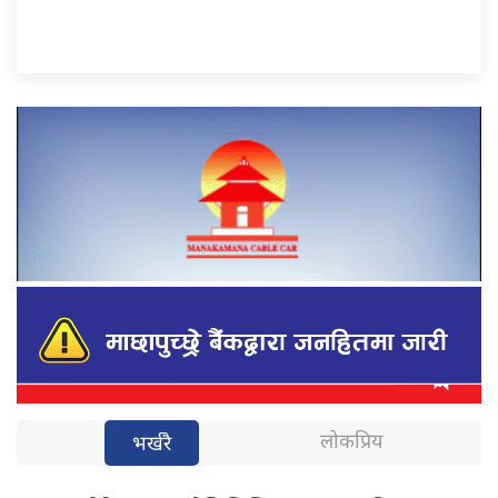
लोकप्रिय
भर्खरै