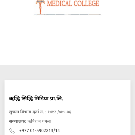
ऋद्धि सिद्धि मिडिया प्रा.लि.
सुचना बिभाग दर्ता नं.
: १४१२ /०७५-७६
सञ्चालक
: ऋषिराज धमला
+977 01-5902213/14