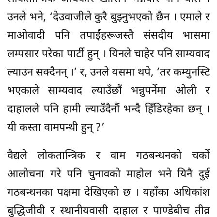
उनले भने, ‘देउवाजीले कुरै बुझ्नुभएको छैन । एमाले र
माओवादी पनि तपाईंहरूजस्तै संसदीय भासमा
लम्पसार परेका पार्टी हुन् । यिनले चाहेर पनि साम्यवाद
ल्याउन सक्दैनन् ।’ र, उनले यसमा थपे, ‘तर कम्युनस्टि
भएकाले साम्यवाद ल्याउँछौं भन्नुपर्नेमा ओली र
दाहालले पनि हामी ल्याउँदैनौं भन्दै हिँडिरहेका छन् ।
यी कस्ता वामपन्थी हुन् ?’
वैद्यले लोकतान्त्रिक र वाम गठबन्धनको चर्को
आलोचना गरे पनि चुनावको माहोल भने यिनै दुई
गठबन्धनका पक्षमा देखिएको छ । यहाँका अधिकांश
बुद्धिजीवी र स्थानीयवासी दाहाल र पाण्डेबीच तीव्र