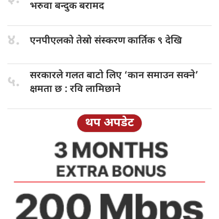
भरुवा बन्दुक बरामद
४.
एनपीएलको तेस्रो
संस्करण कार्तिक ९ देखि
सरकारले गलत
बाटो लिए ‘कान समाउन सक्ने’
५.
क्षमता छ : रवि लामिछाने
थप अपडेट