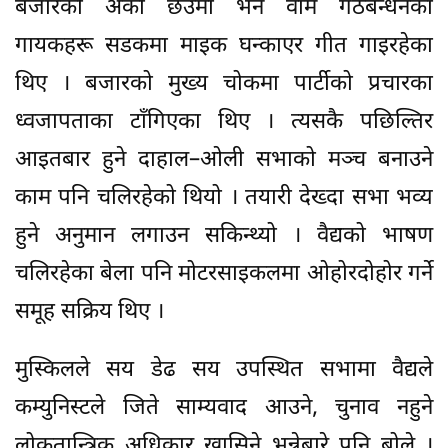
बजारको अर्को छेउमा भने वाम गठबन्धनका
गायकहरू सडकमा माइक घन्काएर गीत गाइरहेका
थिए । बजारको मुख्य चोकमा पार्टीको प्रचारका
ध्वजापताका टाँगिएका थिए । त्यसकै पछिल्तिर
आइतबार हुने दाहाल–ओली सभाको मञ्च बनाउने
काम पनि चलिरहेको थियो । तयारी देख्दा सभा भव्य
हुने अनुमान लगाउन सकिन्थ्यो । वैद्यको भाषण
चलिरहेका बेला पनि मोटरसाइकलमा ओहोरदोहोर गर्ने
समूह सक्रिय थिए ।
मुस्किलले सय डेढ सय उपस्थित सभामा वैद्यले
कम्युनिस्टले जिते साम्यवाद आउने, चुनाव नहुने
लोकतान्त्रिक अधिकार खासिने भन्नेबारे पनि बोले ।