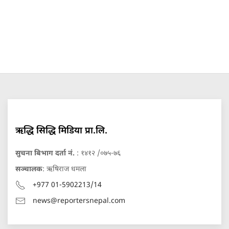
ऋद्धि सिद्धि मिडिया प्रा.लि.
सुचना बिभाग दर्ता नं.
: १४१२ /०७५-७६
सञ्चालक
: ऋषिराज धमला
+977 01-5902213/14
news@reportersnepal.com