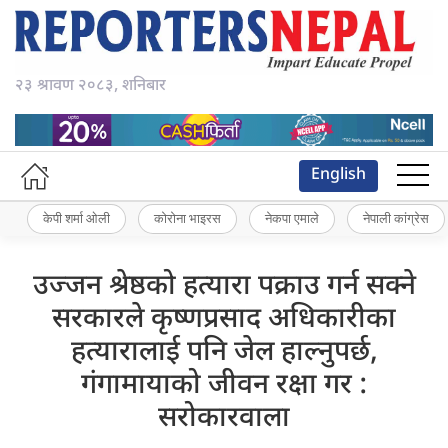
२३ श्रावण २०८३, शनिबार
English
केपी शर्मा ओली
कोरोना भाइरस
नेकपा एमाले
नेपाली कांग्रेस
उज्जन श्रेष्ठको हत्यारा पक्राउ गर्न सक्ने
सरकारले कृष्णप्रसाद अधिकारीका
हत्यारालाई पनि जेल हाल्नुपर्छ,
गंगामायाको जीवन रक्षा गर :
सरोकारवाला