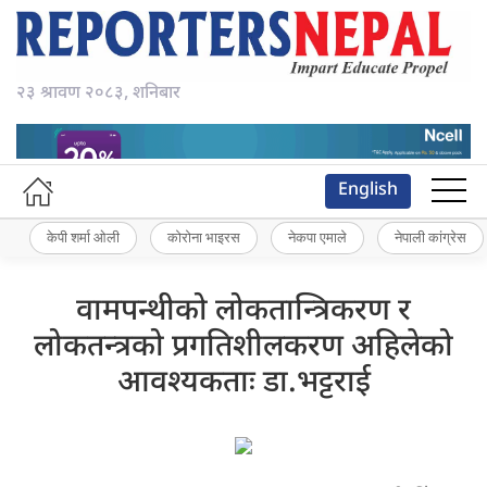
२३ श्रावण २०८३, शनिबार
English
केपी शर्मा ओली
कोरोना भाइरस
नेकपा एमाले
नेपाली कांग्रेस
वामपन्थीको लोकतान्त्रिकरण र
लोकतन्त्रको प्रगतिशीलकरण अहिलेको
आवश्यकताः डा.भट्टराई