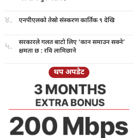
४.
एनपीएलको तेस्रो
संस्करण कार्तिक ९ देखि
सरकारले गलत
बाटो लिए ‘कान समाउन सक्ने’
५.
क्षमता छ : रवि लामिछाने
थप अपडेट