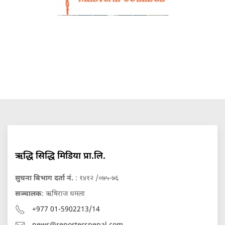
ऋद्धि सिद्धि मिडिया प्रा.लि.
सुचना बिभाग दर्ता नं.
: १४१२ /०७५-७६
सञ्चालक
: ऋषिराज धमला
+977 01-5902213/14