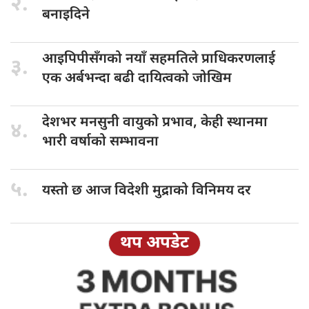
२.
बनाइदिने
आइपिपीसँगको नयाँ
सहमतिले प्राधिकरणलाई
३.
एक अर्बभन्दा बढी दायित्वको जोखिम
देशभर मनसुनी
वायुको प्रभाव, केही स्थानमा
४.
भारी वर्षाको सम्भावना
५.
यस्तो छ
आज विदेशी मुद्राको विनिमय दर
थप अपडेट