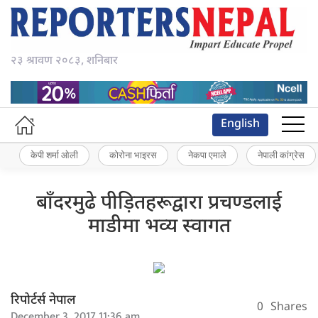
२३ श्रावण २०८३, शनिबार
English
केपी शर्मा ओली
कोरोना भाइरस
नेकपा एमाले
नेपाली कांग्रेस
बाँदरमुढे पीड़ितहरूद्वारा प्रचण्डलाई
माडीमा भव्य स्वागत
रिपोर्टर्स नेपाल
0
Shares
December 3, 2017 11:36 am