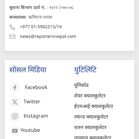
सुचना बिभाग दर्ता नं.
: १४१२ /०७५-७६
सञ्चालक
: ऋषिराज धमला
+977 01-5902213/14
news@reportersnepal.com
सोसल मिडिया
युटिलिटि
युनिकोड
Facebook
शेयर क्यालकुलेटर
Twitter
ईएमआई क्यालकुलेटर
Instagram
ल्यान्ड क्यालकुलेटर
वजन क्यालकुलेटर
Youtube
तापमान क्यालकुलेटर