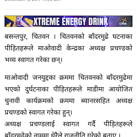
बसन्तपुर, चितवन । चितवनको बाँदरमुढे घटनाका
पीड़ितहरूले माओवादी केन्द्रका अध्यक्ष प्रचण्डको
भव्य स्वागत गरेका छन्।
माओवादी जनयुद्दका क्रममा चितवनको बाँदरमुढेमा
भएको दुर्घटनाका पीड़ितहरूले माडीमा आयोजित
चुनावी कार्यक्रमको क्रममा ब्यानरसहित अध्यक्ष
प्रचण्डको स्वागत गरेका हुन्।
अध्यक्ष प्रचण्डलाई स्वागत गर्दै पीड़ितहरूले
बाँदरमुढेको नाममा धेरैले राजनीति गरेको बताए ।