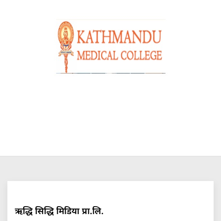
ऋद्धि सिद्धि मिडिया प्रा.लि.