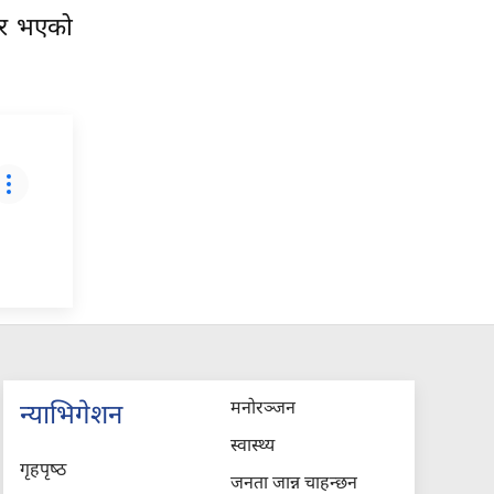
तार भएको
मनोरञ्जन
न्याभिगेशन
स्वास्थ्य
गृहपृष्‍ठ
जनता जान्न चाहन्छन