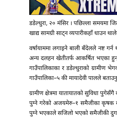
डडेल्धुरा, २० मंसिर । पछिल्ला समयमा
खाद्य सामग्री साट्न व्यपारीकहाँ धाउन थाल
वर्षायाममा लगाइने बाली बँदेलले नष्ट गर
अन्य दलहन खेतीतर्फ आकर्षित भएका हुन
गाउँपालिकाका र डडेल्धुराको ग्रामीण 
गाउँपालिका–५ की मायादेवी पालले बताउन
ग्रामीण क्षेत्रमा यातायातको सुविधा पुगे
पुग्ने गरेको अजयमेरु–१ समैजीका कृषक ब
पुग्ने भएकाले सजिलो भएको समैजीकी दुर्ग