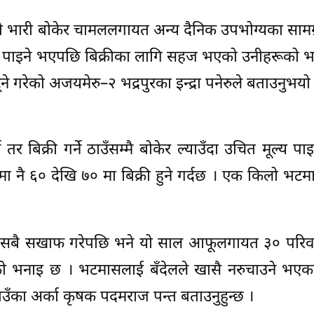
ासको भारी बोकेर चामललगायत अन्य दैनिक उपभोग्यका सामग
 दाम पाइने भएपछि बिक्रीका लागि सहज भएको उनीहरूको 
गरेको अजयमेरु–२ भद्रपुरका इन्द्रा पनेरुले बताउनुभयो
 तर बिक्री गर्ने ठाउँसम्मै बोकेर ल्याउँदा उचित मूल्य पाइ
ा नै ६० देखि ७० मा बिक्री हुने गर्दछ । एक किलो भटम
ै सबै सखाफ गरेपछि भने यो साल आफूलगायत ३० परिवार
ो भनाइ छ । भटमासलाई बँदेलले खासै नरुचाउने भएका
ँका अर्का कृषक पदमराज पन्त बताउनुहुन्छ ।