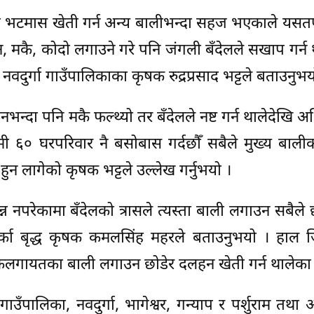
 हुँदा भटमास खेती गर्न अन्य बालीभन्दा सहज भएकाले यसत
, मकै, कोदो लगाउने गरे पनि जंगली बँदेलले सखाप गर्न
दुर्गा गाउँपालिकाका कृषक रुद्रप्रसाद भट्टले बताउनुभय
नभन्दा पनि मकै फल्थ्यो तर बँदेलले नष्ट गर्न थालेदेखि अ
मी ६० घरपरिवार नै बसोबास गर्दछौँ सबैले मुख्य बाली
ुन लागेको कृषक भट्टले उल्लेख गर्नुभयो ।
न नपरेकामा बँदेलको त्रासले त्यस्ता बाली लगाउन सबैले
्का बृद्ध कृषक कमलसिंह महरले बताउनुभयो । हाल ज
मकैलगायतका बाली लगाउन छोडेर दलहन खेती गर्न थालेका ह
ँपालिका, नवदुर्गा, भागेश्वर, गन्याप र पर्शुराम तथ