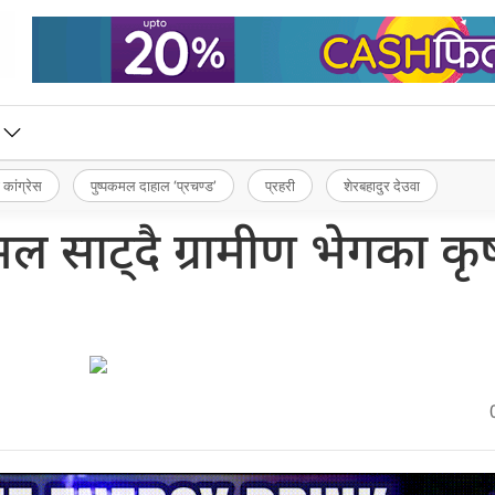
 कांग्रेस
पुष्पकमल दाहाल ‘प्रचण्ड’
प्रहरी
शेरबहादुर देउवा
ल साट्दै ग्रामीण भेगका क