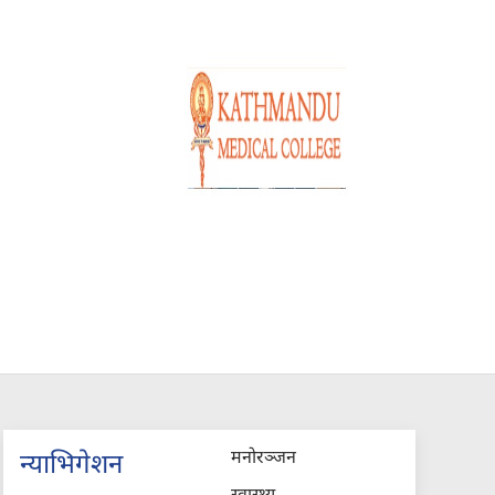
मनोरञ्जन
न्याभिगेशन