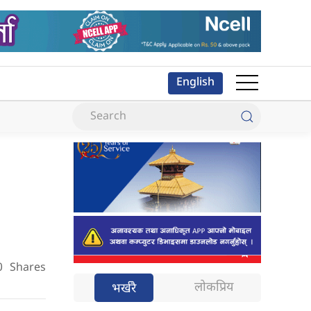
English
0
Shares
लोकप्रिय
भर्खरै