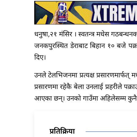
धनुषा,२१ मंसिर । स्वतन्त्र मधेस गठबन्ध
जनकपुरस्थित डेराबाट बिहान १० बजे पक्रा
दिए।
उनले टेलभिजनमा प्रत्यक्ष प्रसारणमार्फत् 
प्रसारणमा रहेकै बेला उनलाई प्रहरीले पक्
आएका छन्। उनको गाउँमा अहिलेसम्म कु
प्रतिक्रिया