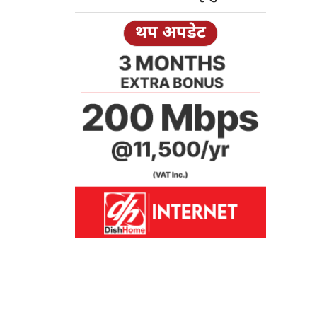
थप अपडेट