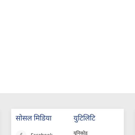
सोसल मिडिया
युटिलिटि
युनिकोड