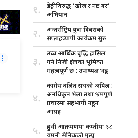
डेङ्गीविरुद्ध ‘खोज
र नष्ट गर’
१.
अभियान
अन्तर्राष्ट्रिय युवा
दिवसको
२.
सप्ताहव्यापी कार्यक्रम सुरु
उच्च आर्थिक
वृद्धि हासिल
३.
गर्न निजी क्षेत्रको भूमिका
महत्वपूर्ण छ : उपाध्यक्ष भट्ट
कांग्रेस दलित
संघको अपिल :
अनधिकृत भेला तथा भ्रमपूर्ण
४.
प्रचारमा सहभागी नहुन
आग्रह
हुथी आक्रमणमा
कम्तीमा ३८
५.
यमनी सैनिकको मृत्यु