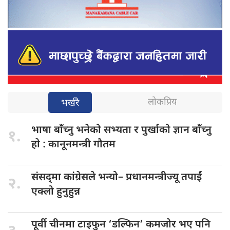
लोकप्रिय
भर्खरै
भाषा बाँच्नु
भनेको सभ्यता र पुर्खाको ज्ञान बाँच्नु
१.
हाे : कानूनमन्त्री गाैतम
संसद्‌मा कांग्रेसले भन्यो–
प्रधानमन्त्रीज्यू तपाईं
२.
एक्लो हुनुहुन्न
पूर्वी चीनमा
टाइफुन ‘डल्फिन’ कमजोर भए पनि