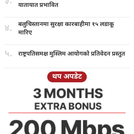
३.
यातायात प्रभावित
बलुचिस्तानमा सुरक्षा
कारबाहीमा १५ लडाकू
४.
मारिए
५.
राष्ट्रपतिसमक्ष मुस्लिम
आयोगको प्रतिवेदन प्रस्तुत
थप अपडेट