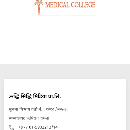
ऋद्धि सिद्धि मिडिया प्रा.लि.
सुचना बिभाग दर्ता नं.
: १४१२ /०७५-७६
सञ्चालक
: ऋषिराज धमला
+977 01-5902213/14