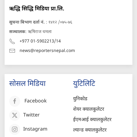
ऋद्धि सिद्धि मिडिया प्रा.लि.
सुचना बिभाग दर्ता नं.
: १४१२ /०७५-७६
सञ्चालक
: ऋषिराज धमला
+977 01-5902213/14
news@reportersnepal.com
सोसल मिडिया
युटिलिटि
युनिकोड
Facebook
शेयर क्यालकुलेटर
Twitter
ईएमआई क्यालकुलेटर
Instagram
ल्यान्ड क्यालकुलेटर