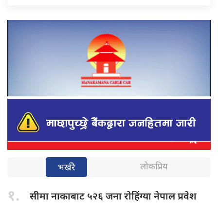
लोकप्रिय
भर्खरै
१.
सीमा नाकाबाट
५२६ जना रोहिंग्या नेपाल प्रवेश