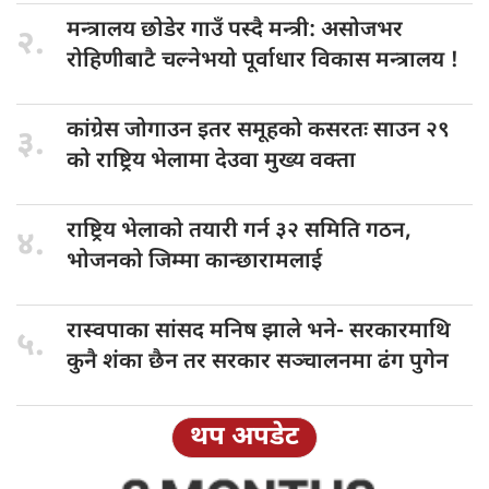
मन्त्रालय छोडेर
गाउँ पस्दै मन्त्री: असोजभर
२.
रोहिणीबाटै चल्नेभयो पूर्वाधार विकास मन्त्रालय !
कांग्रेस जोगाउन
इतर समूहको कसरतः साउन २९
३.
को राष्ट्रिय भेलामा देउवा मुख्य वक्ता
राष्ट्रिय भेलाको
तयारी गर्न ३२ समिति गठन,
४.
भोजनको जिम्मा कान्छारामलाई
रास्वपाका सांसद
मनिष झाले भने- सरकारमाथि
५.
कुनै शंका छैन तर सरकार सञ्चालनमा ढंग पुगेन
थप अपडेट