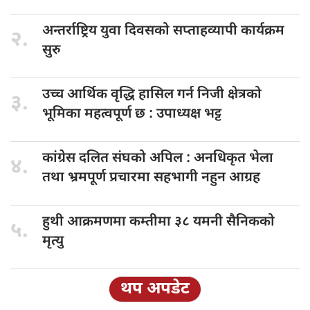
अन्तर्राष्ट्रिय युवा
दिवसको सप्ताहव्यापी कार्यक्रम
२.
सुरु
उच्च आर्थिक
वृद्धि हासिल गर्न निजी क्षेत्रको
३.
भूमिका महत्वपूर्ण छ : उपाध्यक्ष भट्ट
कांग्रेस दलित
संघको अपिल : अनधिकृत भेला
४.
तथा भ्रमपूर्ण प्रचारमा सहभागी नहुन आग्रह
हुथी आक्रमणमा
कम्तीमा ३८ यमनी सैनिकको
५.
मृत्यु
थप अपडेट