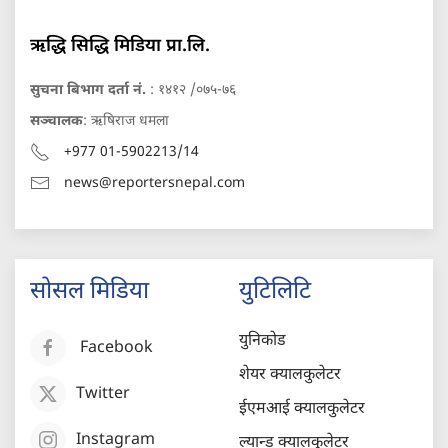
ऋद्धि सिद्धि मिडिया प्रा.लि.
सुचना बिभाग दर्ता नं.
: १४१२ /०७५-७६
सञ्चालक
: ऋषिराज धमला
+977 01-5902213/14
news@reportersnepal.com
सोसल मिडिया
युटिलिटि
युनिकोड
Facebook
शेयर क्यालकुलेटर
Twitter
ईएमआई क्यालकुलेटर
Instagram
ल्यान्ड क्यालकुलेटर