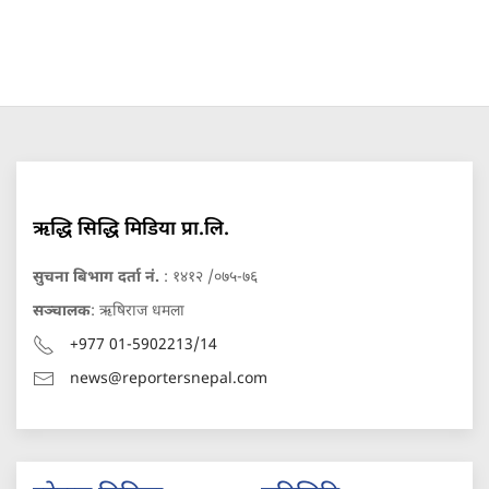
ऋद्धि सिद्धि मिडिया प्रा.लि.
सुचना बिभाग दर्ता नं.
: १४१२ /०७५-७६
सञ्चालक
: ऋषिराज धमला
+977 01-5902213/14
news@reportersnepal.com