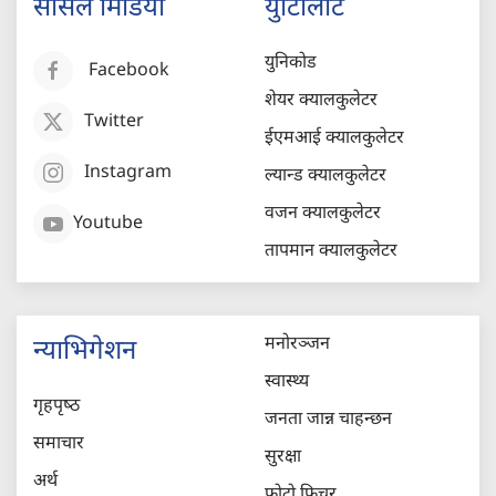
सोसल मिडिया
युटिलिटि
युनिकोड
Facebook
शेयर क्यालकुलेटर
Twitter
ईएमआई क्यालकुलेटर
Instagram
ल्यान्ड क्यालकुलेटर
वजन क्यालकुलेटर
Youtube
तापमान क्यालकुलेटर
मनोरञ्जन
न्याभिगेशन
स्वास्थ्य
गृहपृष्‍ठ
जनता जान्न चाहन्छन
समाचार
सुरक्षा
अर्थ
फोटो फिचर