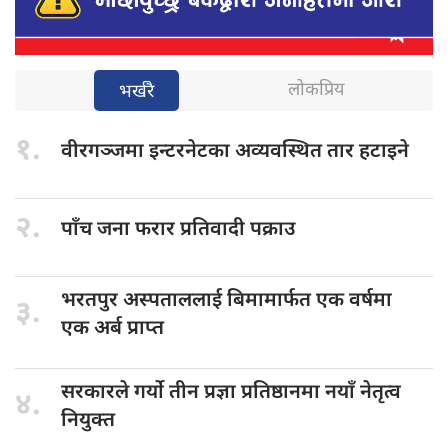
लोकप्रिय
भर्खरै
१.
वीरगञ्जमा इन्टरनेटका
अव्यवस्थित तार हटाइने
२.
पाँच जना
फरार प्रतिवादी पक्राउ
भरतपुर अस्पताललाई
बिमामार्फत एक वर्षमा
३.
एक अर्ब प्राप्त
सरकारले गर्यो
तीन प्रज्ञा प्रतिष्ठानमा नयाँ नेतृत्व
४.
नियुक्त