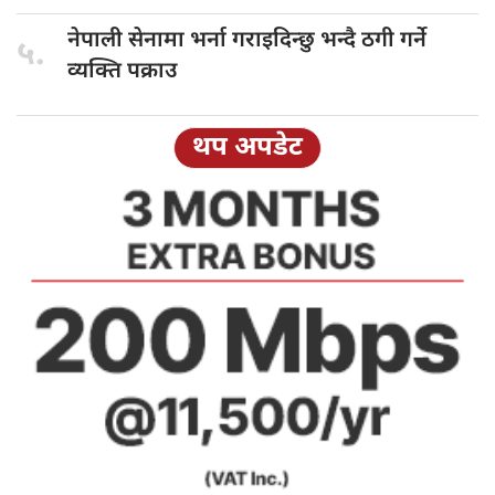
नेपाली सेनामा
भर्ना गराइदिन्छु भन्दै ठगी गर्ने
५.
व्यक्ति पक्राउ
थप अपडेट