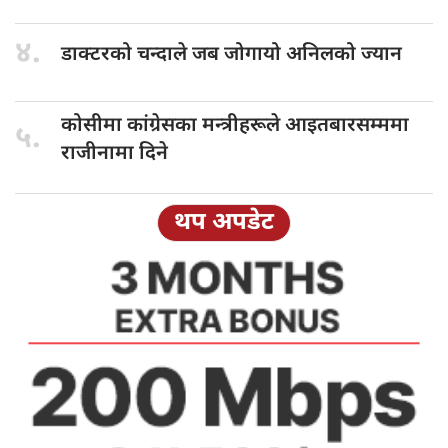
४.
डाक्टरको चन्दाले
जब जोगायो अनिलको ज्यान
कोसीमा कांग्रेसका
मन्त्रीहरूले आइतबारसम्ममा
५.
राजीनामा दिने
थप अपडेट