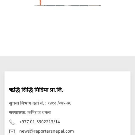
ऋद्धि सिद्धि मिडिया प्रा.लि.
सुचना बिभाग दर्ता नं.
: १४१२ /०७५-७६
सञ्चालक
: ऋषिराज धमला
+977 01-5902213/14
news@reportersnepal.com