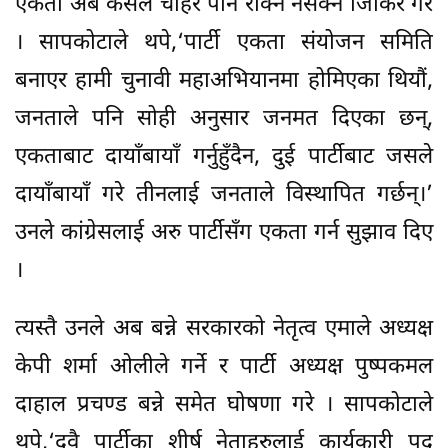
एकता अब कसैले चाहेर पनि रोक्न नसक्ने जिकिर गरे
। सापकोटाले थपे,‘पार्टी एकता संयोजन समिति
बनाएर हामी चुनावी महाअभियानमा होमिएका थियौं,
जनताले पनि सोही अनुसार जनमत दिएका छन्,
एकताबाट दायाँबायाँ गर्नुहुँदैन, दुई पार्टीबाट जसले
दायाँबायाँ गरे तीनलाई जनताले विस्थापित गर्छन्।’
उनले कांग्रेसलाई अरु पार्टीसँग एकता गर्न सुझाव दिए
।
त्यस्तै उनले अब बन्ने सरकारको नेतृत्व एमाले अध्यक्ष
केपी शर्मा ओलीले गर्ने र पार्टी अध्यक्ष पुष्पकमल
दाहाल प्रचण्ड बन्ने समेत घोषणा गरे । सापकोटाले
थपे,‘दुवै पार्टीका शीर्ष नेताहरुलाई कार्यकारी पद