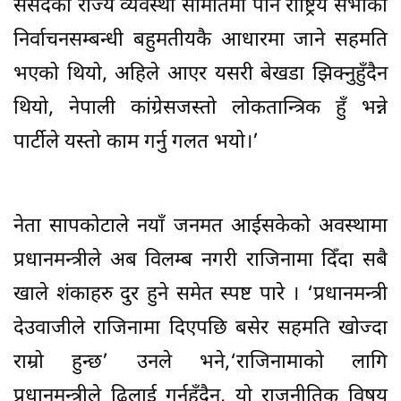
संसदको राज्य व्यवस्था समितिमा पनि राष्ट्रिय सभाको
निर्वाचनसम्बन्धी बहुमतीयकै आधारमा जाने सहमति
भएको थियो, अहिले आएर यसरी बेखडा झिक्नुहुँदैन
थियो, नेपाली कांग्रेसजस्तो लोकतान्त्रिक हुँ भन्ने
पार्टीले यस्तो काम गर्नु गलत भयो।’
नेता सापकोटाले नयाँ जनमत आईसकेको अवस्थामा
प्रधानमन्त्रीले अब विलम्ब नगरी राजिनामा दिँदा सबै
खाले शंकाहरु दुर हुने समेत स्पष्ट पारे । ‘प्रधानमन्त्री
देउवाजीले राजिनामा दिएपछि बसेर सहमति खोज्दा
राम्रो हुन्छ’ उनले भने,‘राजिनामाको लागि
प्रधानमन्त्रीले ढिलाई गर्नुहुँदैन, यो राजनीतिक विषय