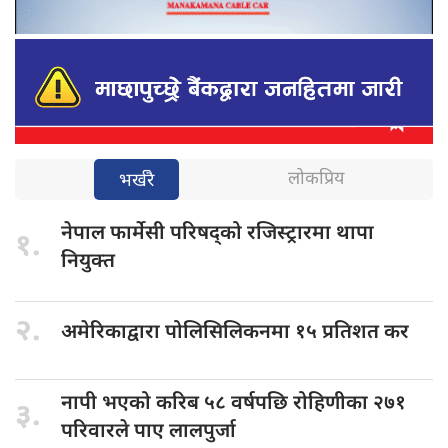
लोकप्रिय
भर्खरै
नेपाल फार्मेसी
परिषद्को रजिस्ट्रारमा थापा
१.
नियुक्त
२.
अमेरिकाद्वारा पोलिसिलिकनमा
१५ प्रतिशत कर
नापी भएको
करिब ५८ वर्षपछि रोहिणीका २७१
३.
परिवारले पाए लालपुर्जा