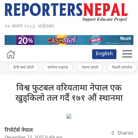
२४ श्रावण २०८३, आईतबार
English
केपी शर्मा ओली
कोरोना भाइरस
नेकपा एमाले
नेपाली कांग्रेस
विश्व फुटबल वरियतामा नेपाल एक
खुड्किलो तल गर्दै १७१ औं स्थानमा
रिपोर्टर्स नेपाल
0
Shares
December 22, 2017 6:49 am