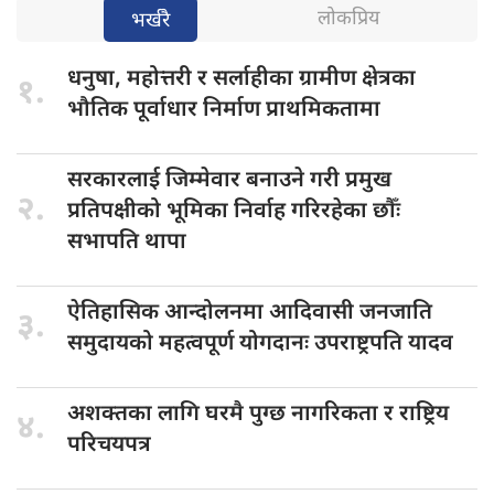
लोकप्रिय
भर्खरै
धनुषा, महोत्तरी
र सर्लाहीका ग्रामीण क्षेत्रका
१.
भौतिक पूर्वाधार निर्माण प्राथमिकतामा
सरकारलाई जिम्मेवार
बनाउने गरी प्रमुख
२.
प्रतिपक्षीको भूमिका निर्वाह गरिरहेका छौँः
सभापति थापा
ऐतिहासिक आन्दोलनमा
आदिवासी जनजाति
३.
समुदायको महत्वपूर्ण योगदानः उपराष्ट्रपति यादव
अशक्तका लागि
घरमै पुग्छ नागरिकता र राष्ट्रिय
४.
परिचयपत्र