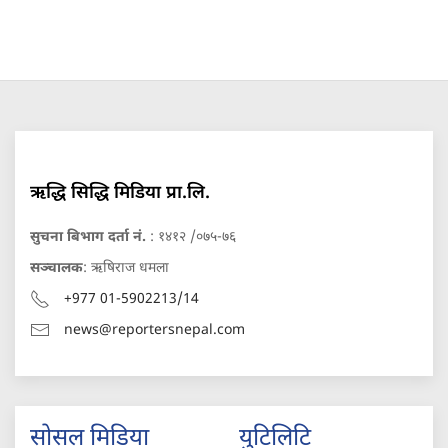
ऋद्धि सिद्धि मिडिया प्रा.लि.
सुचना बिभाग दर्ता नं.
: १४१२ /०७५-७६
सञ्चालक
: ऋषिराज धमला
+977 01-5902213/14
news@reportersnepal.com
सोसल मिडिया
युटिलिटि