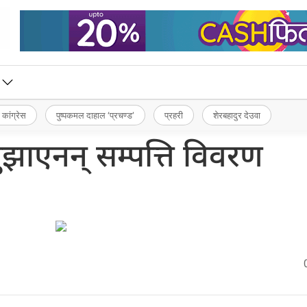
 कांग्रेस
पुष्पकमल दाहाल ‘प्रचण्ड’
प्रहरी
शेरबहादुर देउवा
 बुझाएनन् सम्पत्ति विवरण