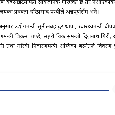
्ति विवरण वेबसाइटमार्फत सार्वजनिक गरिएको छ तर नआएका
ालयका प्रवक्ता हरिप्रसाद पन्थीले अन्नपूर्णसँग भने।
अनुसार उद्योगमन्त्री सुनीलबहादुर थापा, स्वास्थ्यमन्त्री दी
षणमन्त्री विक्रम पाण्डे, सहरी विकासमन्त्री दिलनाथ गिरी,
ारी तथा गरिबी निवारणमन्त्री अम्बिका बस्नेतले विवरण