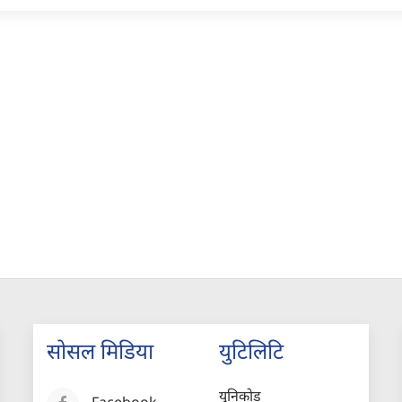
सोसल मिडिया
युटिलिटि
युनिकोड