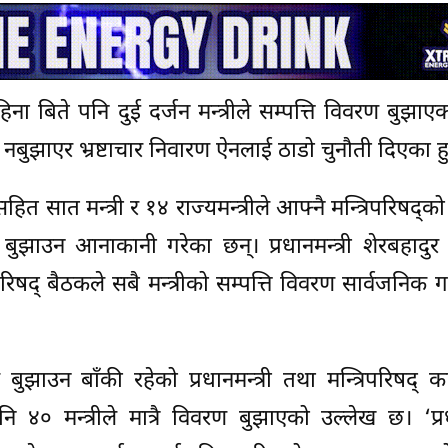
ा बिते पनि दुई दर्जन मन्त्रीले सम्पत्ति विवरण बुझाएक
विवरण नबुझाएर भ्रष्टाचार निवारण ऐनलाई ठाडो चुनौती दिएका हु
हित सात मन्त्री र १४ राज्यमन्त्रीले आफ्नै मन्त्रिपरिषद्को
ण बुझाउन आनाकानी गरेका छन्। प्रधानमन्त्री शेरबहादुर
षद् बैठकले सबै मन्त्रीको सम्पत्ति विवरण सार्वजनिक गर्न
 बुझाउन बाँकी रहेको प्रधानमन्त्री तथा मन्त्रिपरिषद् का
० मन्त्रीले मात्रै विवरण बुझाएको उल्लेख छ। ‘प्रधा