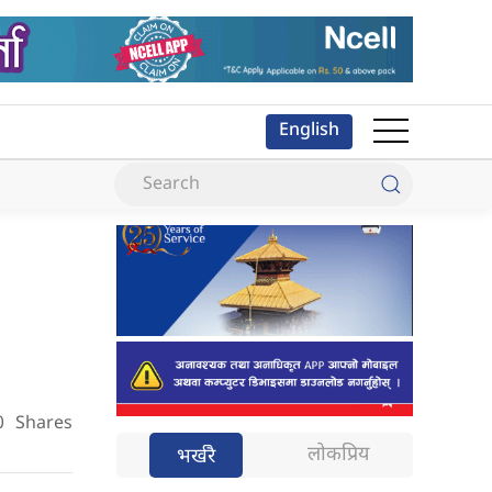
English
0
Shares
लोकप्रिय
भर्खरै