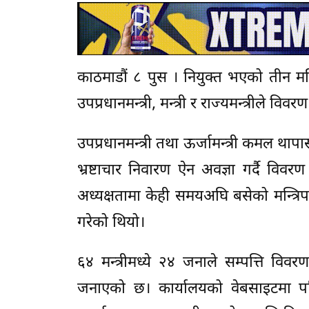
काठमाडौं ८ पुस । नियुक्त भएको तीन महिन
उपप्रधानमन्त्री, मन्त्री र राज्यमन्त्रीले 
उपप्रधानमन्त्री तथा ऊर्जामन्त्री कमल थापास
भ्रष्टाचार निवारण ऐन अवज्ञा गर्दै विवर
अध्यक्षतामा केही समयअघि बसेको मन्त्रिपरि
गरेको थियो।
६४ मन्त्रीमध्ये २४ जनाले सम्पत्ति विवरण
जनाएको छ। कार्यालयको वेबसाइटमा पनि ४