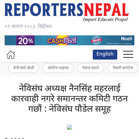
२१ श्रावण २०८३, बिहीबार
English
केपी शर्मा ओली
कोरोना भाइरस
नेकपा एमाले
नेपाली कांग्रेस
नेविसंघ अध्यक्ष नैनसिंह महरलाई
कारवाही नगरे समानन्तर कमिटी गठन
गछौं : नेविसंघ पौडेल समूह