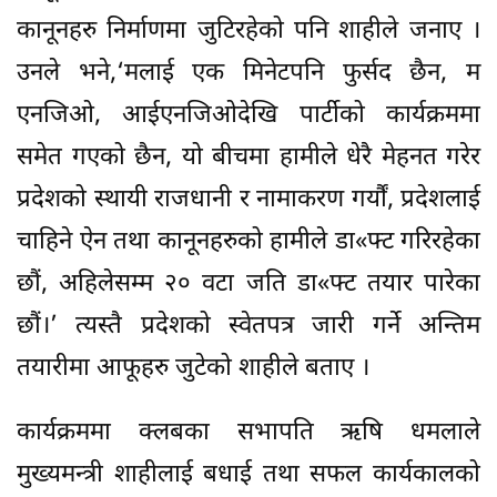
कानूनहरु निर्माणमा जुटिरहेको पनि शाहीले जनाए ।
उनले भने,‘मलाई एक मिनेटपनि फुर्सद छैन, म
एनजिओ, आईएनजिओदेखि पार्टीको कार्यक्रममा
समेत गएको छैन, यो बीचमा हामीले धेरै मेहनत गरेर
प्रदेशको स्थायी राजधानी र नामाकरण गर्यौं, प्रदेशलाई
चाहिने ऐन तथा कानूनहरुको हामीले डा«फ्ट गरिरहेका
छौं, अहिलेसम्म २० वटा जति डा«फ्ट तयार पारेका
छौं।’ त्यस्तै प्रदेशको स्वेतपत्र जारी गर्ने अन्तिम
तयारीमा आफूहरु जुटेको शाहीले बताए ।
कार्यक्रममा क्लबका सभापति ऋषि धमलाले
मुख्यमन्त्री शाहीलाई बधाई तथा सफल कार्यकालको