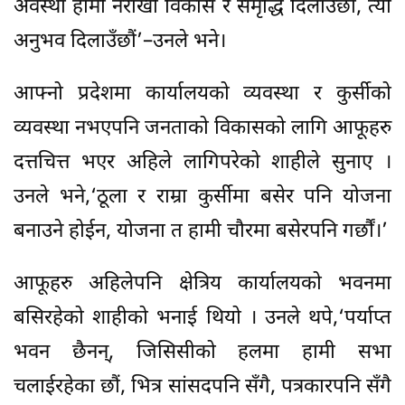
अवस्था हामी नराखी विकास र समृद्धि दिलाउँछौं, त्यो
अनुभव दिलाउँछौं’–उनले भने।
आफ्नो प्रदेशमा कार्यालयको व्यवस्था र कुर्सीको
व्यवस्था नभएपनि जनताको विकासको लागि आफूहरु
दत्तचित्त भएर अहिले लागिपरेको शाहीले सुनाए ।
उनले भने,‘ठूला र राम्रा कुर्सीमा बसेर पनि योजना
बनाउने होईन, योजना त हामी चौरमा बसेरपनि गर्छौं।’
आफूहरु अहिलेपनि क्षेत्रिय कार्यालयको भवनमा
बसिरहेको शाहीको भनाई थियो । उनले थपे,‘पर्याप्त
भवन छैनन्, जिसिसीको हलमा हामी सभा
चलाईरहेका छौं, भित्र सांसदपनि सँगै, पत्रकारपनि सँगै