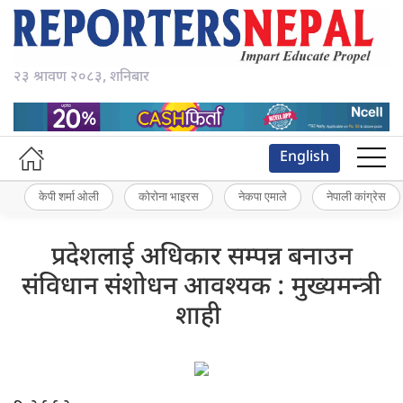
२३ श्रावण २०८३, शनिबार
English
केपी शर्मा ओली
कोरोना भाइरस
नेकपा एमाले
नेपाली कांग्रेस
प्रदेशलाई अधिकार सम्पन्न बनाउन
संविधान संशोधन आवश्यक : मुख्यमन्त्री
शाही