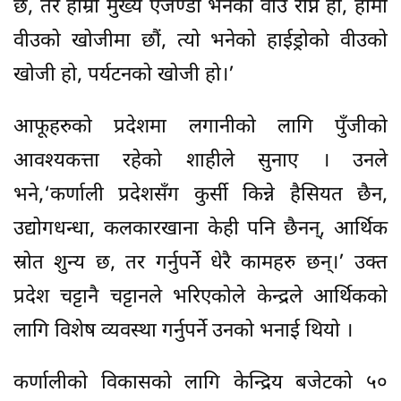
छ, तर हाम्रो मुख्य एजेण्डा भनेको वीउ रोप्ने हो, हामी
वीउको खोजीमा छौं, त्यो भनेको हाईड्रोको वीउको
खोजी हो, पर्यटनको खोजी हो।’
आफूहरुको प्रदेशमा लगानीको लागि पुँजीको
आवश्यकत्ता रहेको शाहीले सुनाए । उनले
भने,‘कर्णाली प्रदेशसँग कुर्सी किन्ने हैसियत छैन,
उद्योगधन्धा, कलकारखाना केही पनि छैनन्, आर्थिक
स्रोत शुन्य छ, तर गर्नुपर्ने धेरै कामहरु छन्।’ उक्त
प्रदेश चट्टानै चट्टानले भरिएकोले केन्द्रले आर्थिकको
लागि विशेष व्यवस्था गर्नुपर्ने उनको भनाई थियो ।
कर्णालीको विकासको लागि केन्द्रिय बजेटको ५०