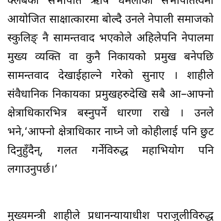
क्लबका सभापति ऋषि धमलाको सभापतित्वमा
आयोजित साक्षात्कारमा बोल्दै उनले नेपाली समाजको
स्कुलिङ् नै सामन्तवाद भएकोले अहिलेपनि नेपालमा
मुख्य व्यक्ति वा कुनै निकायको प्रमुख बनेपछि
सामन्तवाद देखाईहाल्ने गरेको सुनाए । शाहीले
संवैधानिक निकायका प्रमुखहरुदेखि सबै आ–आफ्नो
क्षेत्राधिकारभित्र बस्नुपर्ने धारणा राखे । उनले
भने,‘आफ्नो क्षेत्राधिकार नाघ्ने जो कोहीलाई पनि छुट
दिनुहुँदैन्, गलत गर्नेविरुद्ध महाभियोग पनि
लगाउनुपर्छ।’
मुख्यमन्त्री शाहीले प्रधानन्यायाधीश पराजुलीविरुद्ध