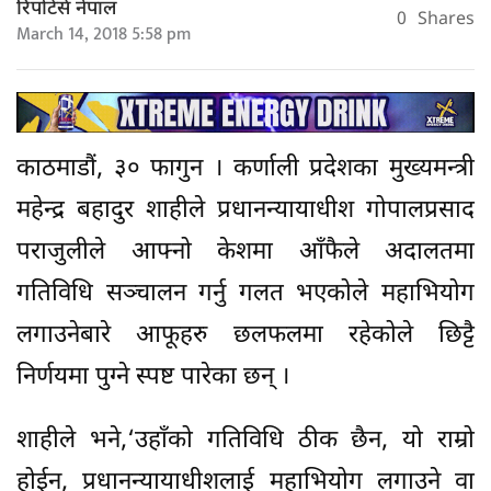
रिपोर्टर्स नेपाल
0
Shares
March 14, 2018 5:58 pm
काठमाडौं, ३० फागुन । कर्णाली प्रदेशका मुख्यमन्त्री
महेन्द्र बहादुर शाहीले प्रधानन्यायाधीश गोपालप्रसाद
पराजुलीले आफ्नो केशमा आँफैले अदालतमा
गतिविधि सञ्चालन गर्नु गलत भएकोले महाभियोग
लगाउनेबारे आफूहरु छलफलमा रहेकोले छिट्टै
निर्णयमा पुग्ने स्पष्ट पारेका छन् ।
शाहीले भने,‘उहाँको गतिविधि ठीक छैन, यो राम्रो
होईन, प्रधानन्यायाधीशलाई महाभियोग लगाउने वा