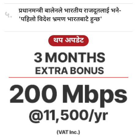
प्रधानमन्त्री बालेनले
भारतीय राजदूतलाई भने-
५.
'पहिलो विदेश भ्रमण भारतबाटै हुन्छ'
थप अपडेट