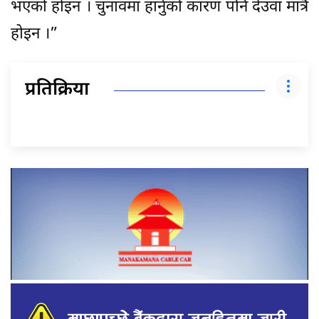
भएको होइन । चुनावमा हार्नुको कारण पनि देउवा मात्रै
होइन ।”
प्रतिक्रिया