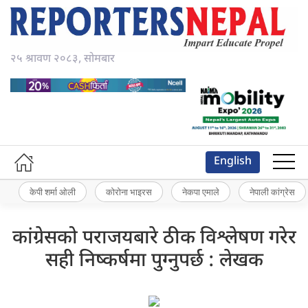
२५ श्रावण २०८३, सोमबार
English
केपी शर्मा ओली
कोरोना भाइरस
नेकपा एमाले
नेपाली कांग्रेस
कांग्रेसको पराजयबारे ठीक विश्लेषण गरेर
सही निष्कर्षमा पुग्नुपर्छ : लेखक