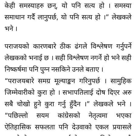
केही समस्याहरु छन्, यो पनि सत्य हो । समस्या
समाधान गर्दै लानुपर्छ, यो पनि सत्य हो ।” लेखकले
भने ।
पराजयको कारणबारे ठीक ढंगले विश्लेषण गर्नुपर्ने
लेखकको भनाई छ । सही विश्लेषण नगर्ने हो भने सही
निष्कर्षमा पनि पुग्न नसकिने उनले बताए ।
“पराजयबारे समग्र मूल्याङ्कन गरिनुपर्छ । सामुहिक
जिम्मेवारीको कुरा हो । सभापतिलाई दोष दिएर अरु
सबै चोखो हुने कुरा गर्नु हुँदैन ।” लेखकले भने ।
“पछिल्लो सयम कांग्रेसको नेतृत्वमा भएका
ऐतिहासिक सफलता पनि देउवाको एकल प्रयासले