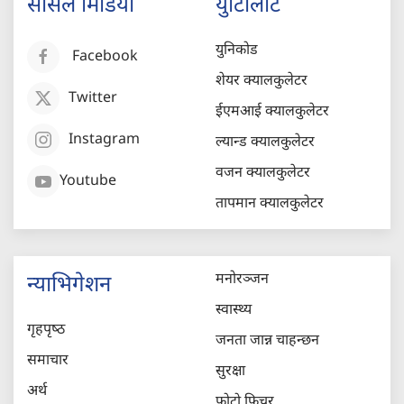
सोसल मिडिया
युटिलिटि
युनिकोड
Facebook
शेयर क्यालकुलेटर
Twitter
ईएमआई क्यालकुलेटर
Instagram
ल्यान्ड क्यालकुलेटर
वजन क्यालकुलेटर
Youtube
तापमान क्यालकुलेटर
मनोरञ्जन
न्याभिगेशन
स्वास्थ्य
गृहपृष्‍ठ
जनता जान्न चाहन्छन
समाचार
सुरक्षा
अर्थ
फोटो फिचर