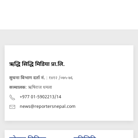
ऋद्धि सिद्धि मिडिया प्रा.लि.
सुचना बिभाग दर्ता नं.
: १४१२ /०७५-७६
सञ्चालक
: ऋषिराज धमला
+977 01-5902213/14
news@reportersnepal.com