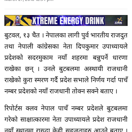
बुटवल, १३ चैत । नेपालका लागी पुर्व भारतीय राजदुत
तथा नेपाली कांग्रेसका नेता दिपकुमार उपाध्यायले
प्रदेशको सदरमुकाम नयाँ शहरमा बन्नुपर्ने धारणा
राखेका छन् । उनले बुटबलमा अस्थायी राजधानी
राखेको कुरा स्मरण गर्दै प्रदेश सभाले निर्णय गर्दा पाचँ
नम्बर प्रदेशको नयाँ राजधानी तोक्न सक्ने बताए ।
रिपोर्टस क्लव नेपाल पाचँ नम्बर प्रदेशले बुटबलमा
गरेको साक्षात्कारमा नेता उपाध्यायले प्रदेश राजधानी
नयाँ स्थानमा राख्दा केही सहजताहरु आउने बताए ।