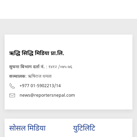
ऋद्धि सिद्धि मिडिया प्रा.लि.
सुचना बिभाग दर्ता नं.
: १४१२ /०७५-७६
सञ्चालक
: ऋषिराज धमला
+977 01-5902213/14
news@reportersnepal.com
सोसल मिडिया
युटिलिटि