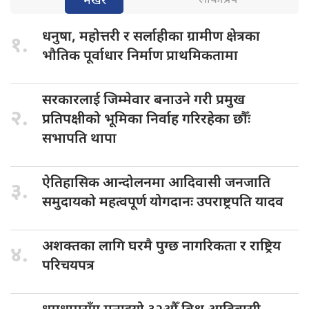
भर्खरै
धनुषा, महोत्तरी
र सर्लाहीका ग्रामीण क्षेत्रका
१.
भौतिक पूर्वाधार निर्माण प्राथमिकतामा
सरकारलाई जिम्मेवार
बनाउने गरी प्रमुख
२.
प्रतिपक्षीको भूमिका निर्वाह गरिरहेका छौँः
सभापति थापा
ऐतिहासिक आन्दोलनमा
आदिवासी जनजाति
३.
समुदायको महत्वपूर्ण योगदानः उपराष्ट्रपति यादव
अशक्तका लागि
घरमै पुग्छ नागरिकता र राष्ट्रिय
४.
परिचयपत्र