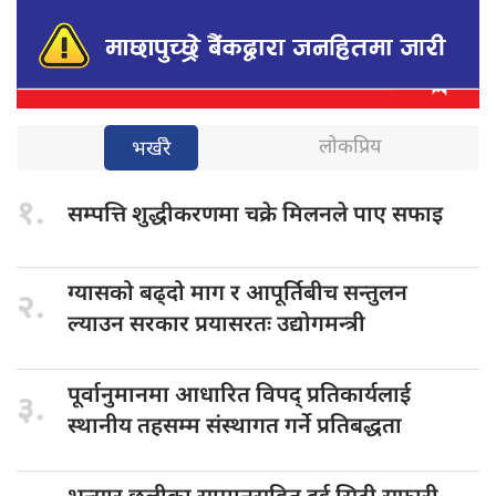
लोकप्रिय
भर्खरै
१.
सम्पत्ति शुद्धीकरणमा
चक्रे मिलनले पाए सफाइ
ग्यासको बढ्दो
माग र आपूर्तिबीच सन्तुलन
२.
ल्याउन सरकार प्रयासरतः उद्योगमन्त्री
पूर्वानुमानमा आधारित
विपद् प्रतिकार्यलाई
३.
स्थानीय तहसम्म संस्थागत गर्ने प्रतिबद्धता