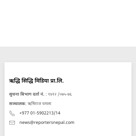
ऋद्धि सिद्धि मिडिया प्रा.लि.
सुचना बिभाग दर्ता नं.
: १४१२ /०७५-७६
सञ्चालक
: ऋषिराज धमला
+977 01-5902213/14
news@reportersnepal.com