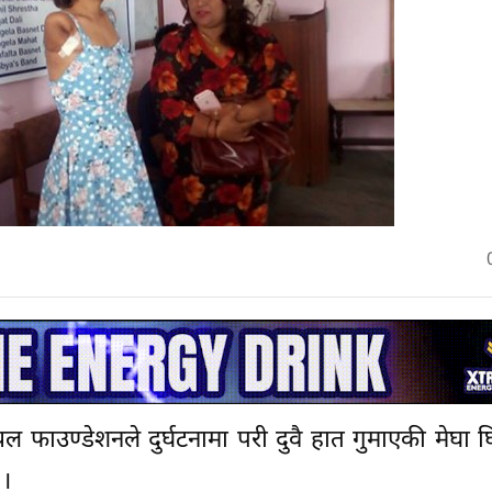
ल फाउण्डेशनले दुर्घटनामा परी दुवै हात गुमाएकी मेघा घ
 ।