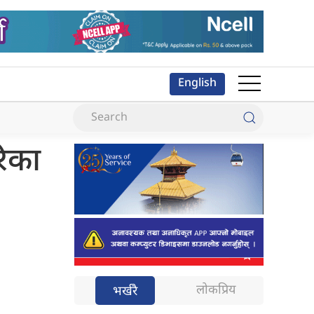
English
रिका
लोकप्रिय
भर्खरै