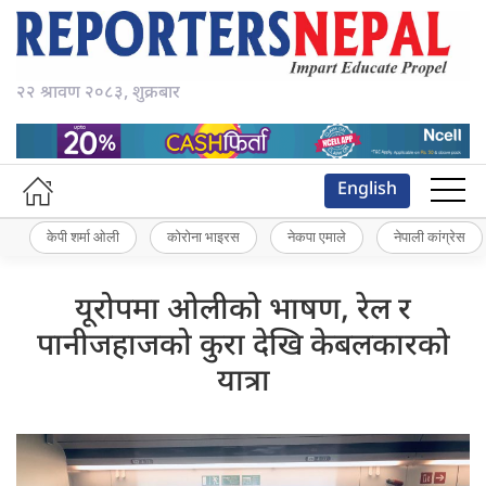
२२ श्रावण २०८३, शुक्रबार
English
केपी शर्मा ओली
कोरोना भाइरस
नेकपा एमाले
नेपाली कांग्रेस
यूरोपमा ओलीको भाषण, रेल र
पानीजहाजको कुरा देखि केबलकारको
यात्रा