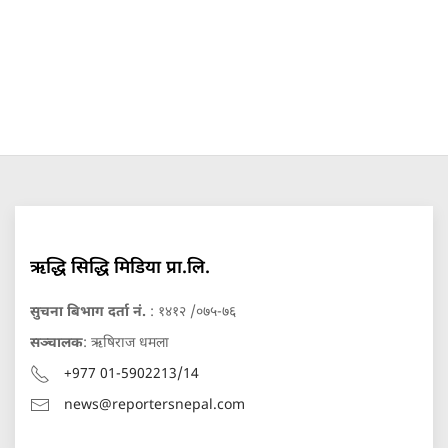
ऋद्धि सिद्धि मिडिया प्रा.लि.
सुचना बिभाग दर्ता नं.
: १४१२ /०७५-७६
सञ्चालक
: ऋषिराज धमला
+977 01-5902213/14
news@reportersnepal.com