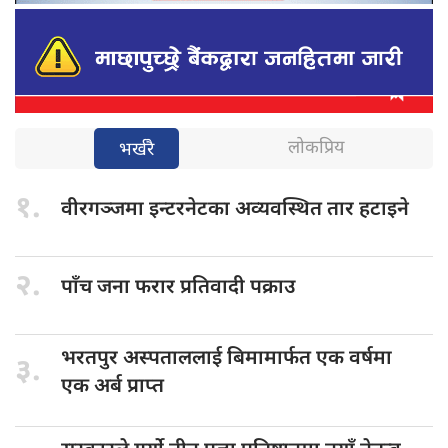
लोकप्रिय
भर्खरै
१.
वीरगञ्जमा इन्टरनेटका
अव्यवस्थित तार हटाइने
२.
पाँच जना
फरार प्रतिवादी पक्राउ
भरतपुर अस्पताललाई
बिमामार्फत एक वर्षमा
३.
एक अर्ब प्राप्त