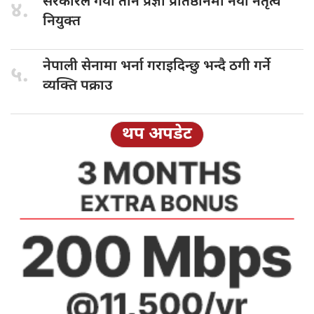
सरकारले गर्यो
तीन प्रज्ञा प्रतिष्ठानमा नयाँ नेतृत्व
४.
नियुक्त
नेपाली सेनामा
भर्ना गराइदिन्छु भन्दै ठगी गर्ने
५.
व्यक्ति पक्राउ
थप अपडेट