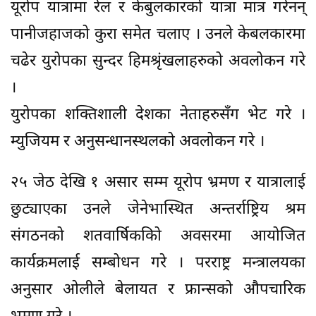
यूरोप यात्रामा रेल र केबुलकारको यात्रा मात्र गरेनन्
पानीजहाजको कुरा समेत चलाए । उनले केबलकारमा
चढेर युरोपका सुन्दर हिमश्रृंखलाहरुको अवलोकन गरे
।
युरोपका शक्तिशाली देशका नेताहरुसँग भेट गरे ।
म्युजियम र अनुसन्धानस्थलको अवलोकन गरे ।
२५ जेठ देखि १ असार सम्म यूरोप भ्रमण र यात्रालाई
छुट्याएका उनले जेनेभास्थित अन्तर्राष्ट्रिय श्रम
संगठनको शतवार्षिककिो अवसरमा आयोजित
कार्यक्रमलाई सम्बोधन गरे । परराष्ट्र मन्त्रालयका
अनुसार ओलीले बेलायत र फ्रान्सको औपचारिक