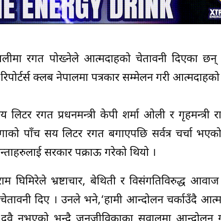
ीमा रगत पोख्नेले आत्मदाहको चेतावनी दिएका छन् । र
िपोर्टर्स क्लब नेपालमा पत्रकार सम्मेलन गरी आत्मदाहको
य लिटर रगत प्रधनमन्त्री केपी शर्मा ओली र गृहमन्त्री र
गाको पाँच सय लिटर रगत बगाएपछि सर्वत्र चर्चा भएको
्ताहरुलाई सरकार पक्राऊ गरेको थियो ।
रीराम घिमिरेले भ्रष्टाचार, बेथिती र विसंगतिविरुद्ध आवा
 चेतावनी दिए । उनले भने,‘हामी आन्दोलन चर्काउँदै आत्
वादी दुवै नभएको भन्दै जनजीविकाका सवालमा आन्दोलन 