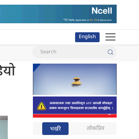
English
ियो
लोकप्रिय
भर्खरै