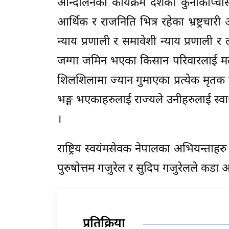
आन्दोलनका कार्यक्रम देशका कुनाकाप्चा
आर्थिक र राजनिति भित्र रहेका भ्रष्ट्रचारी 
न्याय प्रणाली र समावेशी न्याय प्रणाली
जग्गा जमिन भएका किसान परिवारलाई मल ब
शिलशिलामा ज्यान गुमाएका प्रत्येक मृतक प
भङ्ग भएकाहरुलाई राज्यले उनीहरुलाई स्वाथ्य
।
राष्ट्रिय स्वयंमसेवक नेपालका अभियन्ताहर
पुरुषोत्तम गजुरेल र सुदिप गजुरेलले क
प्रतिक्रिया