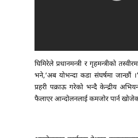
घिमिरेले प्रधानमन्त्री र गृहमन्त्रीको त
भने,‘अब योभन्दा कडा संघर्षमा जान्छौ
प्रहरी पक्राऊ गरेको भन्दै केन्द्रीय अ
फैलाएर आन्दोलनलाई कमजोर पार्न खोजे