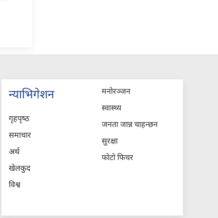
मनोरञ्जन
न्याभिगेशन
स्वास्थ्य
गृहपृष्‍ठ
जनता जान्न चाहन्छन
समाचार
सुरक्षा
अर्थ
फोटो फिचर
खेलकुद
विश्व