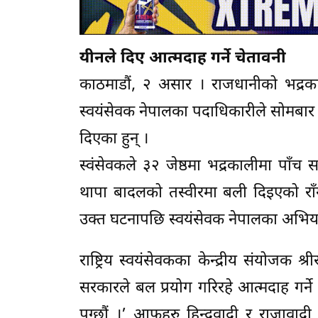
यीनले दिए आत्मदाह गर्ने चेतावनी
काठमाडौं, २ असार । राजधानीको भद्रकाल
स्वयंसेवक नेपालका पदाधिकारीले सोमबार र
दिएका हुन् ।
स्वंसेवकले ३२ जेष्ठमा भद्रकालीमा पाँच स
थापा बादलको तस्वीरमा बली दिइएको राँ
उक्त घटनापछि स्वयंसेवक नेपालका अभियन
राष्ट्रिय स्वयंसेवकका केन्द्रीय संयोजक श्
सरकारले बल प्रयोग गरिरहे आत्मदाह गर्ने
पुग्छौं ।’ आफूहरु हिन्दुवादी र राजा