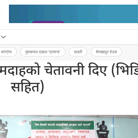
 कांग्रेस
पुष्पकमल दाहाल ‘प्रचण्ड’
प्रहरी
शेरबहादुर देउवा
मदाहको चेतावनी दिए (भिड
सहित)