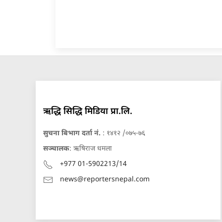
ऋद्धि सिद्धि मिडिया प्रा.लि.
सुचना बिभाग दर्ता नं.
: १४१२ /०७५-७६
सञ्चालक
: ऋषिराज धमला
+977 01-5902213/14
news@reportersnepal.com