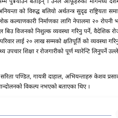
सम्म पु¥याउने बताइन् । उनले आफूहरुको मागमध्ये देश
अनियन्ता को विरुद्घ बलियो अर्थतन्त्र सुदृढ राष्ट्रियता स
 र लोक कल्याणकारी निर्माणका लागि नेपालमा २० रोपनी 
िउ विजनको निशुल्क व्यवस्था गरिनु पर्ने, वैदेशिक र
रिवार लाई २० लाख सम्मको क्षतिपूर्ति को व्यवस्था गरिनुप
 उपचार शिक्षा र रोजगारीको पूर्ण ग्यारेन्टि लिनुपर्ने उल्
ु सरिता पण्डित, गायत्री दाहाल, अभियन्ताहरु केशव प्रसाद
डा आन्दोलनको विकल्प नभएको बताएका थिए ।