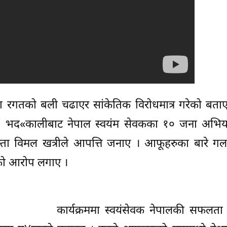
स्वीरमा रगतको बली चढाएर सांकेतिक विरोधमात्र गरेको बता
ं ।’ भद«कालीबाट नेपाल स्वयंम सेवकका १० जना अभिया
भियन्ता विमल खत्रीले आपत्ति जनाए । आफूहरुका बारे ग
को आरोप लगाए ।
कार्यक्रममा स्वयंसेवक नेपालकी सफलता