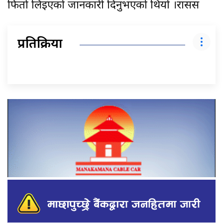
फिर्ता लिइएको जानकारी दिनुभएको थियो ।रासस
प्रतिक्रिया