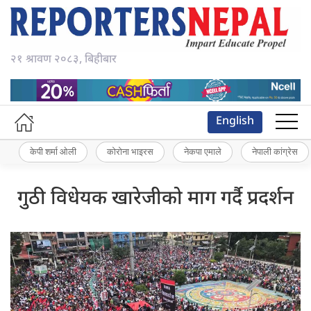
२१ श्रावण २०८३, बिहीबार
English
केपी शर्मा ओली
कोरोना भाइरस
नेकपा एमाले
नेपाली कांग्रेस
गुठी विधेयक खारेजीको माग गर्दै प्रदर्शन