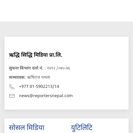
ऋद्धि सिद्धि मिडिया प्रा.लि.
सुचना बिभाग दर्ता नं.
: १४१२ /०७५-७६
सञ्चालक
: ऋषिराज धमला
+977 01-5902213/14
news@reportersnepal.com
सोसल मिडिया
युटिलिटि