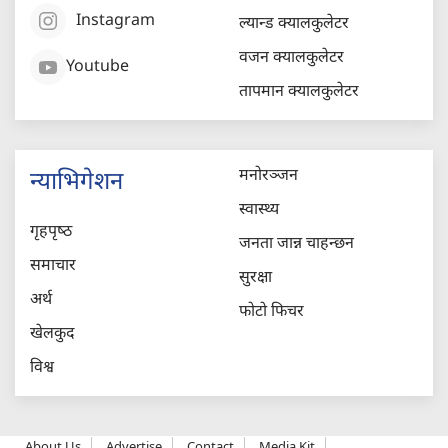
Instagram
ल्यान्ड क्यालकुलेटर
वजन क्यालकुलेटर
Youtube
तापमान क्यालकुलेटर
मनोरञ्जन
न्याभिगेशन
स्वास्थ्य
गृहपृष्‍ठ
जनता जान्न चाहन्छन
समाचार
सुरक्षा
अर्थ
फोटो फिचर
खेलकुद
विश्व
About Us
Advertise
Contact
Media Kit