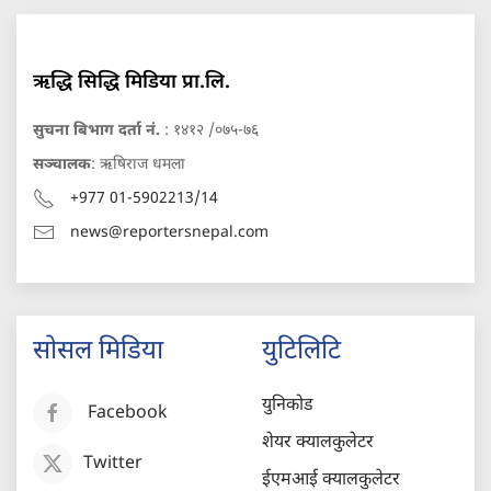
ऋद्धि सिद्धि मिडिया प्रा.लि.
सुचना बिभाग दर्ता नं.
: १४१२ /०७५-७६
सञ्चालक
: ऋषिराज धमला
+977 01-5902213/14
news@reportersnepal.com
सोसल मिडिया
युटिलिटि
युनिकोड
Facebook
शेयर क्यालकुलेटर
Twitter
ईएमआई क्यालकुलेटर