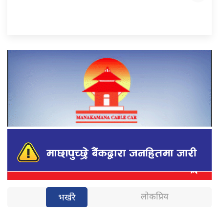
लोकप्रिय
भर्खरै