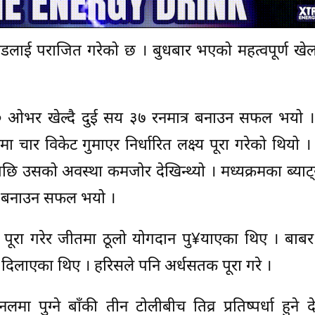
्याण्डलाई पराजित गरेको छ । बुधबार भएको महत्वपूर्ण ख
रा ५० ओभर खेल्दै दुई सय ३७ रनमात्र बनाउन सफल भयो
चार विकेट गुमाएर निर्धारित लक्ष्य पूरा गरेको थियो । प्
पछि उसको अवस्था कमजोर देखिन्थ्यो । मध्यक्रमका ब्याट्
्कोर बनाउन सफल भयो ।
ूरा गरेर जीतमा ठूलो योगदान पु¥याएका थिए । बाबर
 दिलाएका थिए । हरिसले पनि अर्धसतक पूरा गरे ।
ा पुग्ने बाँकी तीन टोलीबीच तिव्र प्रतिष्पर्धा हुने द