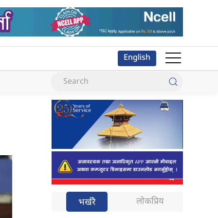
English
लोकप्रिय
भर्खरै