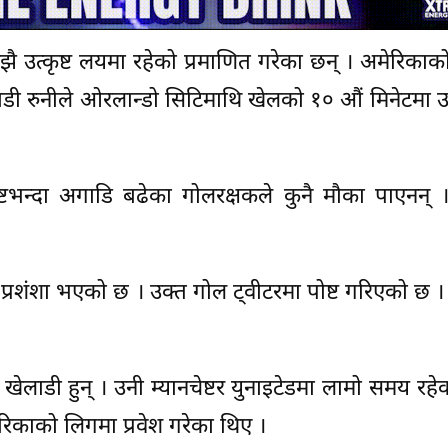
झै उत्कृष्ट लयमा रहेको प्रमाणित गरेका छन् । अमेरिका
ाडी रुनीले ओरलान्डो सिटिमाथि खेलको १० औं मिनेटमा 
ोष्टभन्दा अगाडि बढेका गोलरक्षकले कुनै मौका पाएनन्
र प्रशंशा भएको छ । उक्त गोल ट्वीटरमा पोष्ट गरिएको छ
्ट्रिय खेलाडी हुन् । उनी म्यानचेष्टर युनाइटेडमा लामो समय रह
ेरिकाको लिगमा प्रवेश गरेका थिए ।