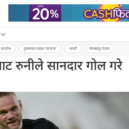
 कांग्रेस
पुष्पकमल दाहाल ‘प्रचण्ड’
प्रहरी
शेरबहादुर देउवा
ाट रुनीले सानदार गोल गरे