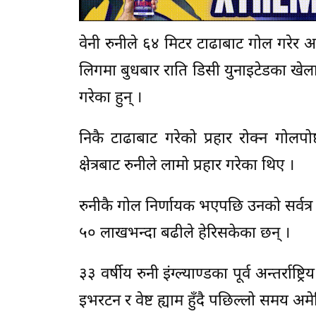
वेनी रुनीले ६४ मिटर टाढाबाट गोल गरेर अ
लिगमा बुधबार राति डिसी युनाइटेडका खेल
गरेका हुन् ।
निकै टाढाबाट गरेको प्रहार रोक्न गोलप
क्षेत्रबाट रुनीले लामो प्रहार गरेका थिए ।
रुनीकै गोल निर्णायक भएपछि उनको सर्वत्
५० लाखभन्दा बढीले हेरिसकेका छन् ।
३३ वर्षीय रुनी इंग्ल्याण्डका पूर्व अन्तर्राष
इभरटन र वेष्ट ह्याम हुँदै पछिल्लो समय अम