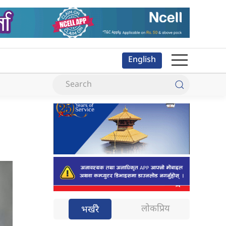
English
लोकप्रिय
भर्खरै