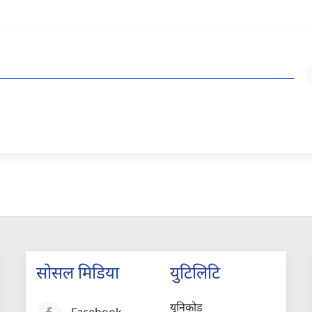
सोसल मिडिया
युटिलिटि
युनिकोड