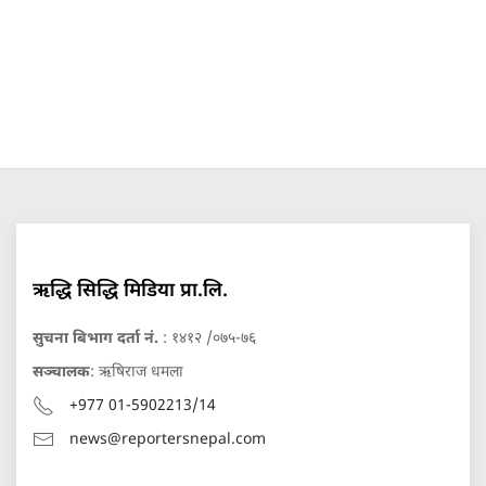
ऋद्धि सिद्धि मिडिया प्रा.लि.
सुचना बिभाग दर्ता नं.
: १४१२ /०७५-७६
सञ्चालक
: ऋषिराज धमला
+977 01-5902213/14
news@reportersnepal.com