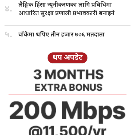
लैङ्गिक हिंसा
न्यूनीकरणका लागि प्रविधिमा
४.
आधारित सुरक्षा प्रणाली प्रभावकारी बनाइने
५.
बाँकेमा थपिए
तीन हजार ७७६ मतदाता
थप अपडेट