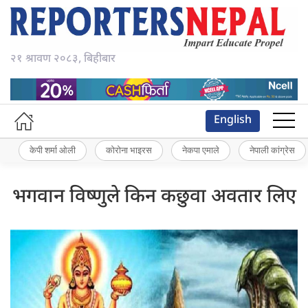
२१ श्रावण २०८३, बिहीबार
English
केपी शर्मा ओली
कोरोना भाइरस
नेकपा एमाले
नेपाली कांग्रेस
भगवान विष्णुले किन कछुवा अवतार लिए