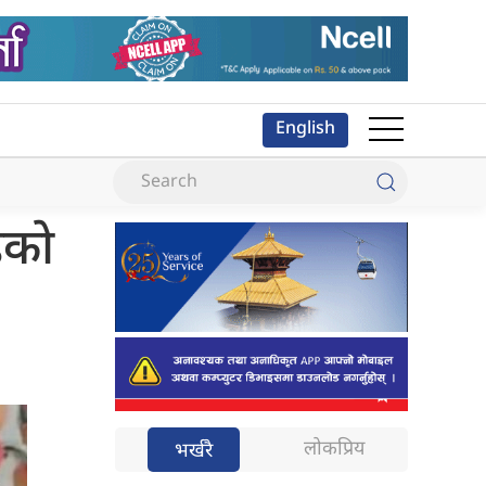
English
ेको
लोकप्रिय
भर्खरै