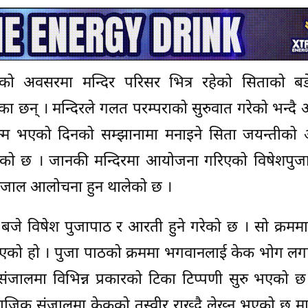
ो अवसरमा मन्दिर परिसर भित्र रहेको सिताको बड
 छन् । मन्दिरले गलत परम्पराको सुरुवात गरेको भन्द
 जन्म भएको दिनको सम्झानामा मनाइने सिता जयन्तीको
िएको छ । जानकी मन्दिरमा आयोजना गरिएको विषेशपुज
ंजाल आलोचना हुन थालेको छ ।
२ बजे विषेश पुजापाठ र आरती हुने गरेको छ । सो क्रम
िएको हो । पुजा पाठको क्रममा भगवानलाई केक भोग लग
ंजालमा विभिन्न प्रकारको टिका टिप्पणी सुरु भएको 
ाजिक संजालमा केकको तस्वीर राख्दै लेख्नु भएको छ म