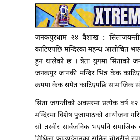
जनकपुरधाम २४ वैशाख : सिताजयन्तीक
काटिएपछि मन्दिरका महन्थ आलोचित भएका
हुन थालेको छ । त्रेता युगमा सिताको
जनकपुर जानकी मन्दिर भित्र केक काट
क्रममा केक समेत काटिएपछि सामाजिक स
सिता जयन्तीको अवसरमा प्रत्येक वर्ष १
मन्दिरमा विशेष पुजापाठको आयोजना गर
सो तस्वीर सार्वजनिक भएपनि समाजिक स
मिथिला फाउण्डेसनका सुनिल चौधरीले सम