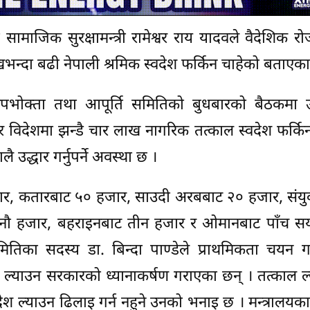
ामाजिक सुरक्षामन्त्री रामेश्वर राय यादवले वैदेशिक र
भन्दा बढी नेपाली श्रमिक स्वदेश फर्किन चाहेको बताएका
 उपभोक्ता तथा आपूर्ति समितिको बुधबारको बैठकमा 
र विदेशमा झन्डै चार लाख नागरिक तत्काल स्वदेश फर्कि
उद्धार गर्नुपर्ने अवस्था छ ।
जार, कतारबाट ५० हजार, साउदी अरबबाट २० हजार, संयु
ट नौ हजार, बहराइनबाट तीन हजार र ओमानबाट पाँच सय
ा समितिका सदस्य डा. बिन्दा पाण्डेले प्राथमिकता चयन 
ल्याउन सरकारको ध्यानाकर्षण गराएका छन् । तत्काल ल्या
ेश ल्याउन ढिलाइ गर्न नहुने उनको भनाइ छ । मन्त्रालयक