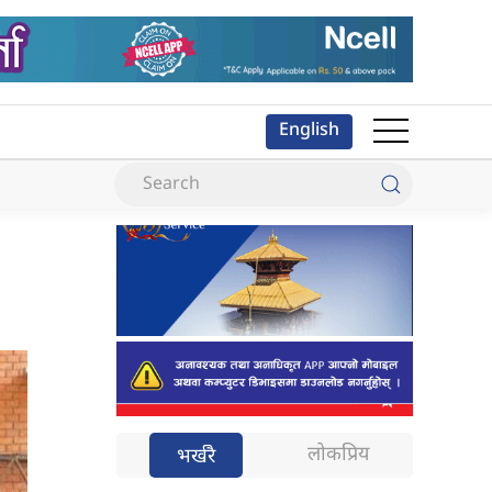
English
लोकप्रिय
भर्खरै