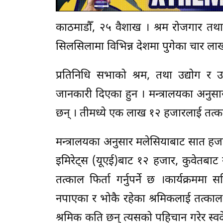
काठमाडौँ, २५ वैशाख । श्रम रोजगार तथा स
सिलसिलामा विभिन्न देशमा पुगेका चार लाख
प्रतिनिधि सभाको श्रम, तथा उद्योग र
जानकारी दिएका हुन । मन्त्रालयका अनुसा
छन् । तीमध्ये एक लाख १२ हजारलाई तत्कालै 
मन्त्रालयका अनुसार मलेसियाबाट सात ह
इमिरेट्स (यूएई)बाट १२ हजार, कुवेतबा
तत्काल फिर्ता गर्नुपर्ने छ ।कार्यक्रमम
नपाएका र भोकै रहेका श्रमिकलाई तत्काल 
श्रमिक कति छन् त्यसको पहिचान गरेर स्वद