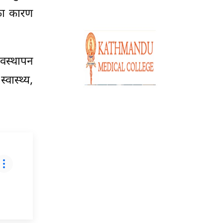
का कारण
यवस्थापन
वास्थ्य,