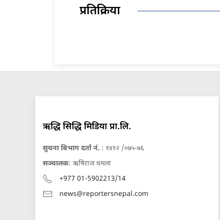
प्रतिक्रिया
ऋद्धि सिद्धि मिडिया प्रा.लि.
सुचना बिभाग दर्ता नं.
: १४१२ /०७५-७६
सञ्चालक
: ऋषिराज धमला
+977 01-5902213/14
news@reportersnepal.com