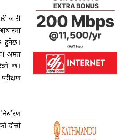
ारी जारी
ा आधारमा
 हुनेछ ।
डा। अमृत
ेको छ ।
परीक्षण
निर्धारण
ो दोस्रो