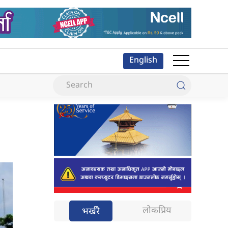
English
लोकप्रिय
भर्खरै