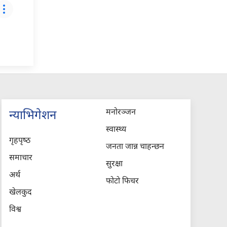
मनोरञ्जन
न्याभिगेशन
स्वास्थ्य
गृहपृष्‍ठ
जनता जान्न चाहन्छन
समाचार
सुरक्षा
अर्थ
फोटो फिचर
खेलकुद
विश्व