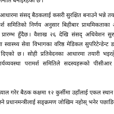
णनीति बनाइरहेको छ ।
आधारमा संसद् बैठकलाई कसरी सुरक्षित बनाउने भन्ने तय
रामर्श समितिको निर्णय अनुसार बिहीबार प्राथमिकताक
 प्रारम्भ हुँदैछ । वैशाख २६ देखि संसद् अधिवेशन सुरु
स्वास्थ्य सेवा विभागका वरिष्ठ मेडिकल सुपरिटेन्डेन्ट 
न दिएको छ । सोही प्रतिवेदनका आधारमा तयारी भइरह
र्यव्यवस्था परामर्श समितिले सदस्यहरूको पीसीआर 
 ख्याल गरेर बैठक कक्षमा १२ कुर्सीमा उहाँलाई एकल स्थान 
ने प्रधानमन्त्रीलाई सङ्क्रमण जोखिम नहोस् भनेर पछाडिक