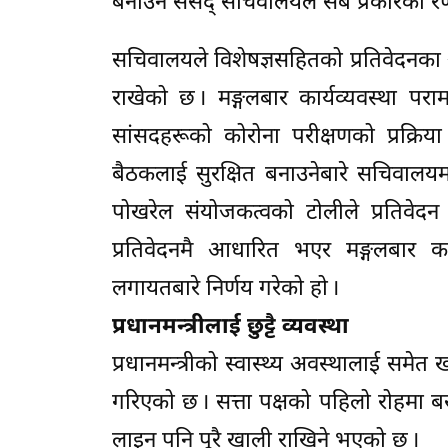
बनाउन संसद् सचिवालयले सबै प्रकारका र
सचिवालयले विशेषज्ञसहितको प्रतिवेदनका 
राखेको छ । मङ्गलबार कार्यव्यवस्था प
सांसदहरूको कोरोना परीक्षणको प्रक्रिया
बैठकलाई सुरक्षित बनाउनेबारे सचिवालयमा 
पोखरेल संयोजकत्वको टोलीले प्रतिवेद
प्रतिवेदनमै आधारित भएर मङ्गलबार का
लगायतबारे निर्णय गरेको हो ।
प्रधानमन्त्रीलाई छुट्टै व्यवस्था
प्रधानमन्त्रीको स्वास्थ्य अवस्थालाई समेत
गरिएको छ । सत्ता पक्षको पहिलो रोहमा बस्
लाइन पनि पूरै खाली राखिने भएको छ ।