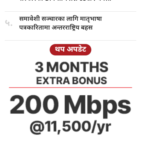
समावेशी सञ्चारका
लागि मातृभाषा
५.
पत्रकारितामा अन्तरराष्ट्रिय बहस
थप अपडेट