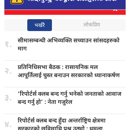
लोकप्रिय
भर्खरै
सीमासम्बन्धी अभिव्यक्ति
सच्याउन सांसदहरुको
१.
माग
प्रतिनिधिसभा बैठक
: रासायनिक मल
२.
आपूर्तिलाई चुस्त बनाउन सरकारको ध्यानाकर्षण
‘रिपोर्टर्स क्लब
बन्द गर्नु भनेको जनताको आवाज
३.
बन्द गर्नु हो’ : नेता गजुरेल
रिपोर्टर्स क्लब
बन्द हुँदा अन्तर्राष्ट्रिय क्षेत्रमा
४.
सरकारको छविमाथि प्रश्न उठ्यो : धमला