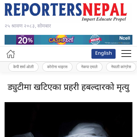
२५ श्रावण २०८३, सोमबार
English
केपी शर्मा ओली
कोरोना भाइरस
नेकपा एमाले
नेपाली कांग्रेस
ड्युटीमा खटिएका प्रहरी हबल्दारको मृत्यु