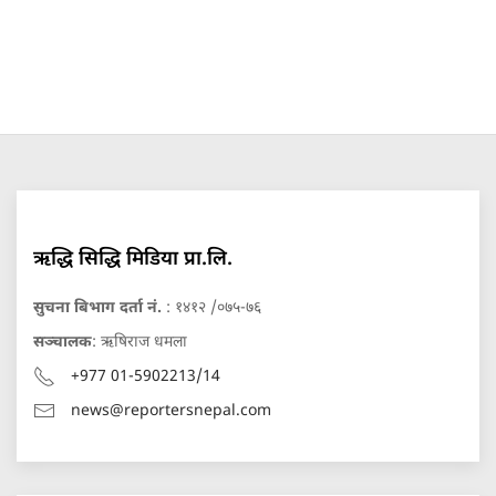
ऋद्धि सिद्धि मिडिया प्रा.लि.
सुचना बिभाग दर्ता नं.
: १४१२ /०७५-७६
सञ्चालक
: ऋषिराज धमला
+977 01-5902213/14
news@reportersnepal.com