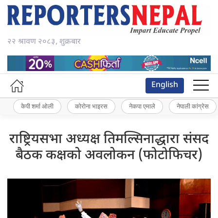
२२ श्रावण २०८३, शुक्रबार
English
केपी शर्मा ओली
कोरोना भाइरस
नेकपा एमाले
नेपाली कांग्रेस
राष्ट्रियसभा अध्यक्ष तिमल्सिनाद्धारा संसद
बैठक कक्षको अवलोकन (फोटोफिचर)