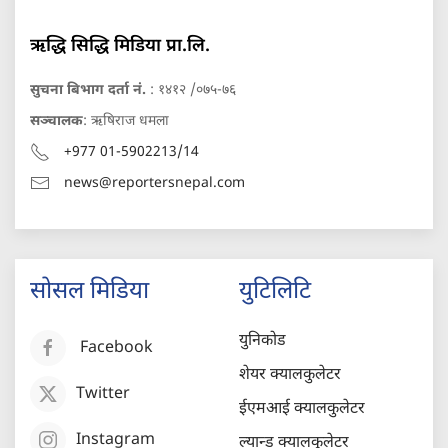
ऋद्धि सिद्धि मिडिया प्रा.लि.
सुचना बिभाग दर्ता नं.
: १४१२ /०७५-७६
सञ्चालक
: ऋषिराज धमला
+977 01-5902213/14
news@reportersnepal.com
सोसल मिडिया
युटिलिटि
युनिकोड
Facebook
शेयर क्यालकुलेटर
Twitter
ईएमआई क्यालकुलेटर
Instagram
ल्यान्ड क्यालकुलेटर