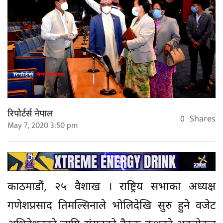
रिपोर्टर्स नेपाल
0
Shares
May 7, 2020 3:50 pm
काठमाडौं, २५ वैशाख । राष्ट्रिय सभाका अध्यक्ष
गणेशप्रसाद तिमल्सिनाले भोलिदेखि सुरु हुने वजेट