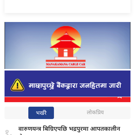
लोकप्रिय
भर्खरै
वारुणयन्त्र बिग्रिएपछि
भद्रपुरमा आपतकालीन
१.