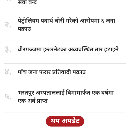
सेवा बन्द
पेट्रोलियम पदार्थ
चोरी गरेको आरोपमा ६ जना
२.
पक्राउ
३.
वीरगञ्जमा इन्टरनेटका
अव्यवस्थित तार हटाइने
४.
पाँच जना
फरार प्रतिवादी पक्राउ
भरतपुर अस्पताललाई
बिमामार्फत एक वर्षमा
५.
एक अर्ब प्राप्त
थप अपडेट