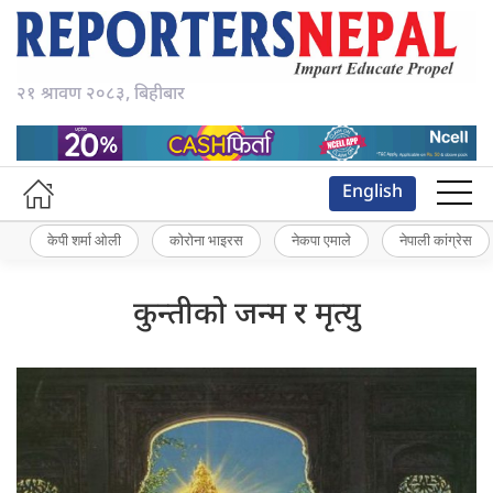
२१ श्रावण २०८३, बिहीबार
English
केपी शर्मा ओली
कोरोना भाइरस
नेकपा एमाले
नेपाली कांग्रेस
कुन्तीको जन्म र मृत्यु