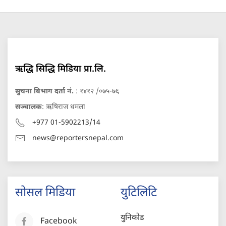
ऋद्धि सिद्धि मिडिया प्रा.लि.
सुचना बिभाग दर्ता नं.
: १४१२ /०७५-७६
सञ्चालक
: ऋषिराज धमला
+977 01-5902213/14
news@reportersnepal.com
सोसल मिडिया
युटिलिटि
युनिकोड
Facebook