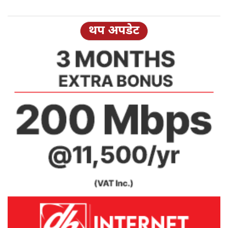
थप अपडेट