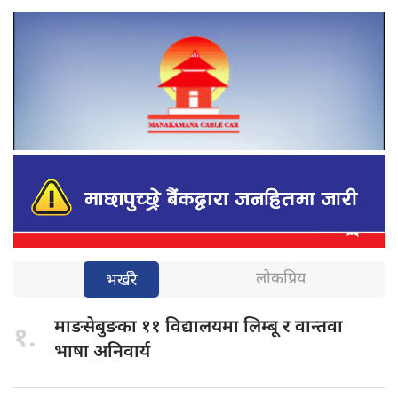
लोकप्रिय
भर्खरै
माङसेबुङका ११
विद्यालयमा लिम्बू र वान्तवा
१.
भाषा अनिवार्य