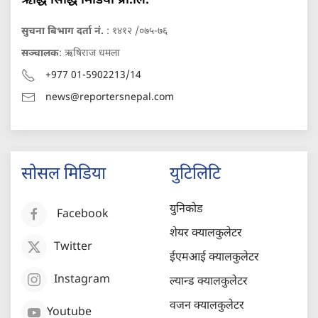
ऋद्धि सिद्धि मिडिया प्रा.लि.
सुचना बिभाग दर्ता नं.
: १४१२ /०७५-७६
सञ्चालक
: ऋषिराज धमला
+977 01-5902213/14
news@reportersnepal.com
सोसल मिडिया
युटिलिटि
युनिकोड
Facebook
शेयर क्यालकुलेटर
Twitter
ईएमआई क्यालकुलेटर
Instagram
ल्यान्ड क्यालकुलेटर
वजन क्यालकुलेटर
Youtube