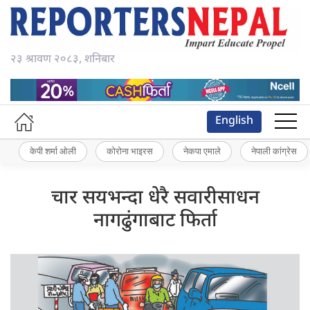
२३ श्रावण २०८३, शनिबार
English
केपी शर्मा ओली
कोरोना भाइरस
नेकपा एमाले
नेपाली कांग्रेस
चार सयभन्दा धेरै सवारीसाधन
नागढुंगाबाट फिर्ता