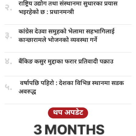
राष्ट्रिय उद्योग
तथा संस्थानमा सुधारका प्रयास
२.
भइरहेको छ : प्रधानमन्त्री
कांग्रेस देउवा
समुहको भेलामा सहभागिलाई
३.
कान्छारामले भोजनको व्यवस्था गर्ने
४.
बैंकिङ कसुर
मुद्दाका फरार प्रतिवादी पक्राउ
वर्षापछि पहिरो
: देशका विभिन्न स्थानमा सडक
५.
अवरुद्ध
थप अपडेट