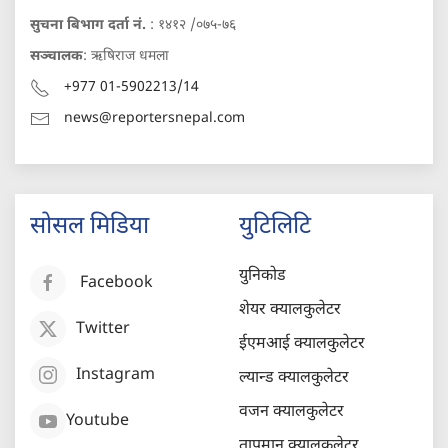
सुचना बिभाग दर्ता नं.
: १४१२ /०७५-७६
सञ्चालक
: ऋषिराज धमला
+977 01-5902213/14
news@reportersnepal.com
सोसल मिडिया
युटिलिटि
युनिकोड
Facebook
शेयर क्यालकुलेटर
Twitter
ईएमआई क्यालकुलेटर
Instagram
ल्यान्ड क्यालकुलेटर
वजन क्यालकुलेटर
Youtube
तापमान क्यालकुलेटर