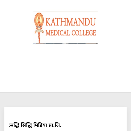
ऋद्धि सिद्धि मिडिया प्रा.लि.