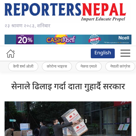
२३ श्रावण २०८३, शनिबार
English
केपी शर्मा ओली
कोरोना भाइरस
नेकपा एमाले
नेपाली कांग्रेस
सेनाले ढिलाइ गर्दा दाता गुहार्दै सरकार