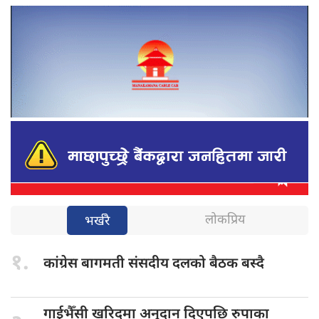
लोकप्रिय
भर्खरै
१.
कांग्रेस बागमती
संसदीय दलको बैठक बस्दै
गाईभैँसी खरिदमा
अनुदान दिएपछि रुपाका