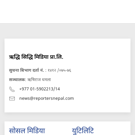
ऋद्धि सिद्धि मिडिया प्रा.लि.
सुचना बिभाग दर्ता नं.
: १४१२ /०७५-७६
सञ्चालक
: ऋषिराज धमला
+977 01-5902213/14
news@reportersnepal.com
सोसल मिडिया
युटिलिटि