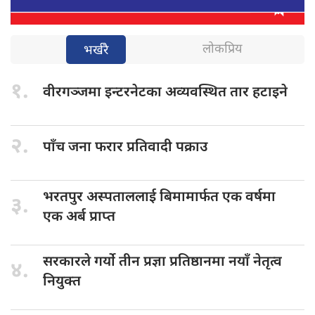
लोकप्रिय
भर्खरै
१.
वीरगञ्जमा इन्टरनेटका
अव्यवस्थित तार हटाइने
२.
पाँच जना
फरार प्रतिवादी पक्राउ
भरतपुर अस्पताललाई
बिमामार्फत एक वर्षमा
३.
एक अर्ब प्राप्त
सरकारले गर्यो
तीन प्रज्ञा प्रतिष्ठानमा नयाँ नेतृत्व
४.
नियुक्त