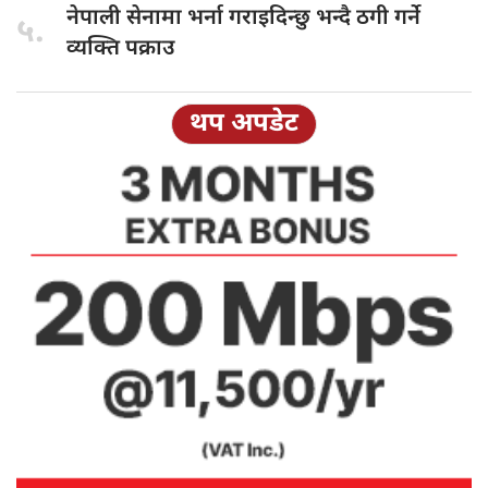
नेपाली सेनामा
भर्ना गराइदिन्छु भन्दै ठगी गर्ने
५.
व्यक्ति पक्राउ
थप अपडेट