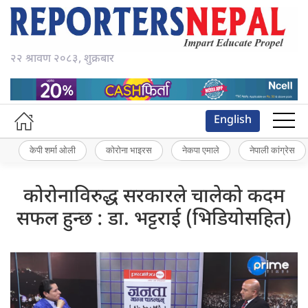
२२ श्रावण २०८३, शुक्रबार
English
केपी शर्मा ओली
कोरोना भाइरस
नेकपा एमाले
नेपाली कांग्रेस
कोरोनाविरुद्ध सरकारले चालेको कदम
सफल हुन्छ : डा. भट्टराई (भिडियोसहित)