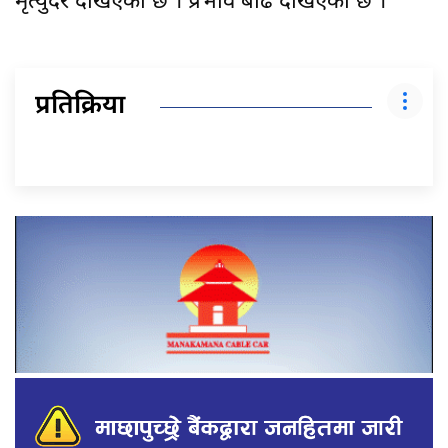
मृत्युदर देखिएको छ । प्रभाव बढि दखिएको छ ।”
प्रतिक्रिया