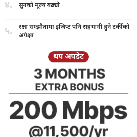
४.
सुनको मूल्य
बढ्याे
रक्षा सम्झौतामा
इजिप्ट पनि सहभागी हुने टर्कीकाे
५.
अपेक्षा
थप अपडेट