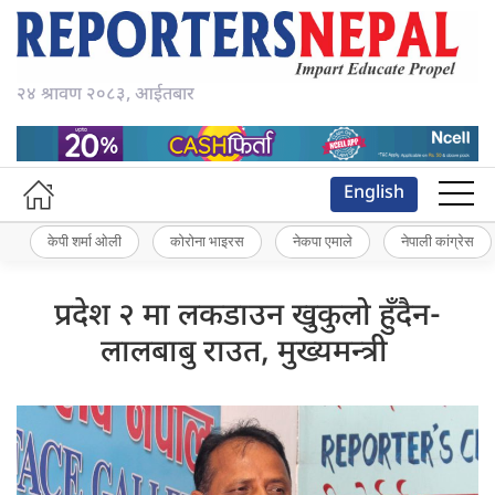
२४ श्रावण २०८३, आईतबार
English
केपी शर्मा ओली
कोरोना भाइरस
नेकपा एमाले
नेपाली कांग्रेस
प्रदेश २ मा लकडाउन खुकुलो हुँदैन-
लालबाबु राउत, मुख्यमन्त्री