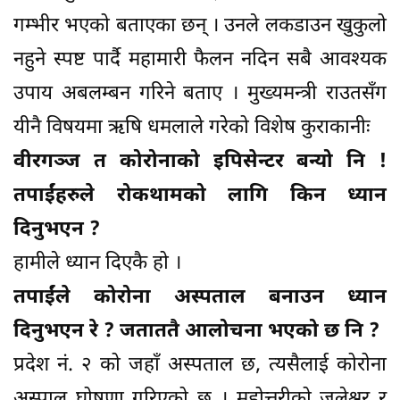
गम्भीर भएको बताएका छन् । उनले लकडाउन खुकुलो
नहुने स्पष्ट पार्दै महामारी फैलन नदिन सबै आवश्यक
उपाय अबलम्बन गरिने बताए । मुख्यमन्त्री राउतसँग
यीनै विषयमा ऋषि धमलाले गरेको विशेष कुराकानीः
वीरगञ्ज त कोरोनाको इपिसेन्टर बन्यो नि !
तपाईंहरुले रोकथामको लागि किन ध्यान
दिनुभएन ?
हामीले ध्यान दिएकै हो ।
तपाईंले कोरोना अस्पताल बनाउन ध्यान
दिनुभएन रे ? जताततै आलोचना भएको छ नि ?
प्रदेश नं. २ को जहाँ अस्पताल छ, त्यसैलाई कोरोना
अस्पाल घोषणा गरिएको छ । महोत्तरीको जलेश्वर र