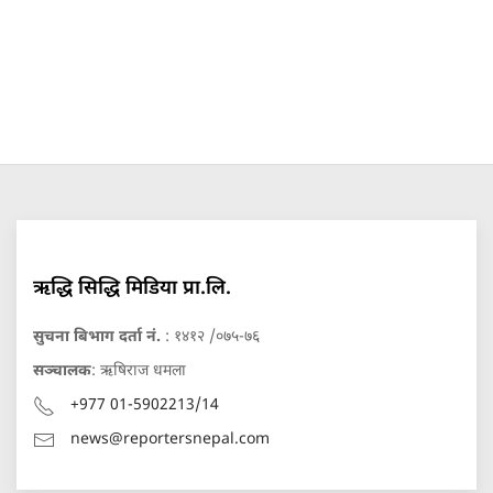
ऋद्धि सिद्धि मिडिया प्रा.लि.
सुचना बिभाग दर्ता नं.
: १४१२ /०७५-७६
सञ्चालक
: ऋषिराज धमला
+977 01-5902213/14
news@reportersnepal.com