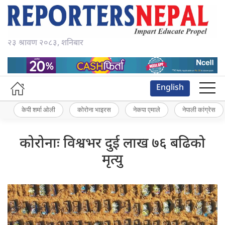
२३ श्रावण २०८३, शनिबार
English
केपी शर्मा ओली
कोरोना भाइरस
नेकपा एमाले
नेपाली कांग्रेस
कोरोनाः विश्वभर दुई लाख ७६ बढिको
मृत्यु