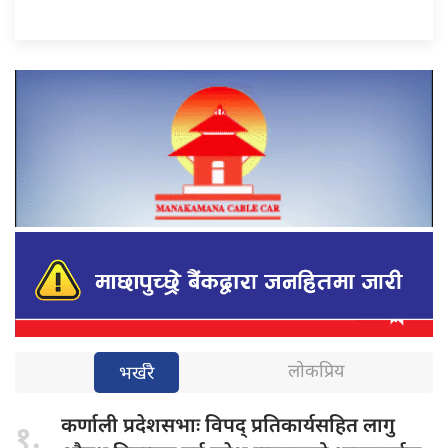
लोकप्रिय
भर्खरै
कर्णाली प्रदेशसभाः
विपद् प्रतिकार्यसहित लागु
१.