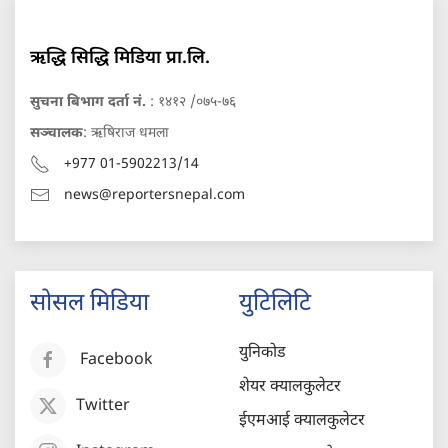
ऋद्धि सिद्धि मिडिया प्रा.लि.
सुचना बिभाग दर्ता नं.
: १४१२ /०७५-७६
सञ्चालक
: ऋषिराज धमला
+977 01-5902213/14
news@reportersnepal.com
सोसल मिडिया
युटिलिटि
युनिकोड
Facebook
शेयर क्यालकुलेटर
Twitter
ईएमआई क्यालकुलेटर