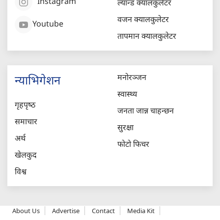
Instagram
ल्यान्ड क्यालकुलेटर
वजन क्यालकुलेटर
Youtube
तापमान क्यालकुलेटर
मनोरञ्जन
न्याभिगेशन
स्वास्थ्य
गृहपृष्‍ठ
जनता जान्न चाहन्छन
समाचार
सुरक्षा
अर्थ
फोटो फिचर
खेलकुद
विश्व
About Us
Advertise
Contact
Media Kit