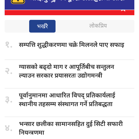
लोकप्रिय
भर्खरै
१.
सम्पत्ति शुद्धीकरणमा
चक्रे मिलनले पाए सफाइ
ग्यासको बढ्दो
माग र आपूर्तिबीच सन्तुलन
२.
ल्याउन सरकार प्रयासरतः उद्योगमन्त्री
पूर्वानुमानमा आधारित
विपद् प्रतिकार्यलाई
३.
स्थानीय तहसम्म संस्थागत गर्ने प्रतिबद्धता
भन्सार छलीका
सामानसहित दुई सिटी सफारी
४.
नियन्त्रणमा