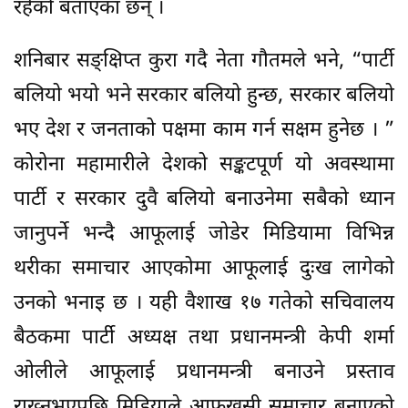
रहेको बताएका छन् ।
शनिबार सङ्क्षिप्त कुरा गदै नेता गौतमले भने, “पार्टी
बलियो भयो भने सरकार बलियो हुन्छ, सरकार बलियो
भए देश र जनताको पक्षमा काम गर्न सक्षम हुनेछ । ”
कोरोना महामारीले देशको सङ्कटपूर्ण यो अवस्थामा
पार्टी र सरकार दुवै बलियो बनाउनेमा सबैको ध्यान
जानुपर्ने भन्दै आफूलाई जोडेर मिडियामा विभिन्न
थरीका समाचार आएकोमा आफूलाई दुःख लागेको
उनको भनाइ छ । यही वैशाख १७ गतेको सचिवालय
बैठकमा पार्टी अध्यक्ष तथा प्रधानमन्त्री केपी शर्मा
ओलीले आफूलाई प्रधानमन्त्री बनाउने प्रस्ताव
राख्नुभएपछि मिडियाले आफूखुसी समाचार बनाएको