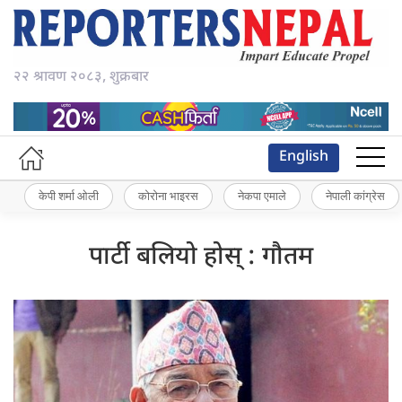
२२ श्रावण २०८३, शुक्रबार
English
केपी शर्मा ओली
कोरोना भाइरस
नेकपा एमाले
नेपाली कांग्रेस
पार्टी बलियो होस् : गौतम