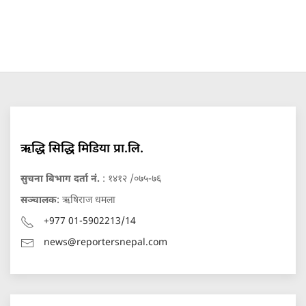
ऋद्धि सिद्धि मिडिया प्रा.लि.
सुचना बिभाग दर्ता नं.
: १४१२ /०७५-७६
सञ्चालक
: ऋषिराज धमला
+977 01-5902213/14
news@reportersnepal.com