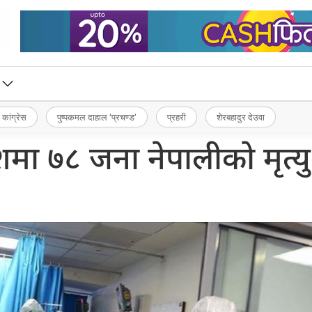
 कांग्रेस
पुष्पकमल दाहाल ‘प्रचण्ड’
प्रहरी
शेरबहादुर देउवा
मा ७८ जना नेपालीको मृत्यु