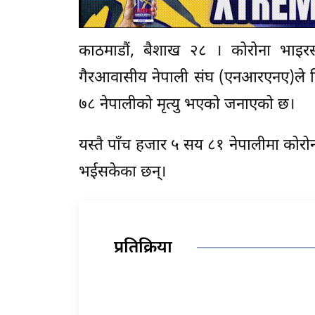
काठमाडौं, बैशाख २८ । कोरोना भाइरस
गैरआवासीय नेपाली संघ (एनआरएनए)ले वि
७८ नेपालीको मृत्यु भएको जनाएको छ।
यस्तै पाँच हजार ५ सय ८१ नेपालीमा कोरो
भईसकेका छन्।
प्रतिक्रिया