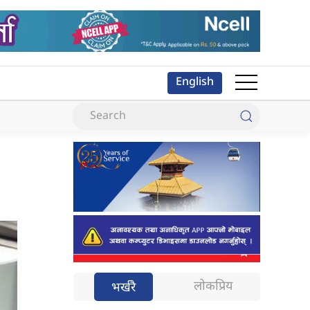
English
लोकप्रिय
भर्खरै