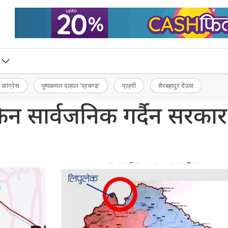
 कांग्रेस
पुष्पकमल दाहाल ‘प्रचण्ड’
प्रहरी
शेरबहादुर देउवा
िन सार्वजनिक गर्दैन सरका