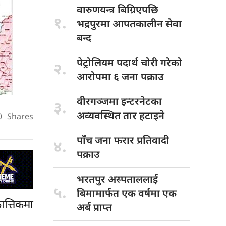
वारुणयन्त्र बिग्रिएपछि
१.
भद्रपुरमा आपतकालीन सेवा
बन्द
पेट्रोलियम पदार्थ
चोरी गरेको
२.
आरोपमा ६ जना पक्राउ
वीरगञ्जमा इन्टरनेटका
३.
अव्यवस्थित तार हटाइने
0
Shares
पाँच जना
फरार प्रतिवादी
४.
पक्राउ
भरतपुर अस्पताललाई
५.
बिमामार्फत एक वर्षमा एक
्तिकमा
अर्ब प्राप्त