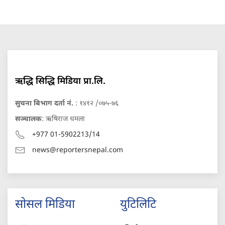
ऋद्धि सिद्धि मिडिया प्रा.लि.
सुचना बिभाग दर्ता नं.
: १४१२ /०७५-७६
सञ्चालक
: ऋषिराज धमला
+977 01-5902213/14
news@reportersnepal.com
सोसल मिडिया
युटिलिटि