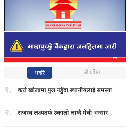
लोकप्रिय
भर्खरै
१.
कर्रा खोलामा
पुल नहुँदा स्थानीयलाई समस्या
२.
राजस्व लक्ष्यतर्फ
उकालो लाग्दै मेची भन्सार