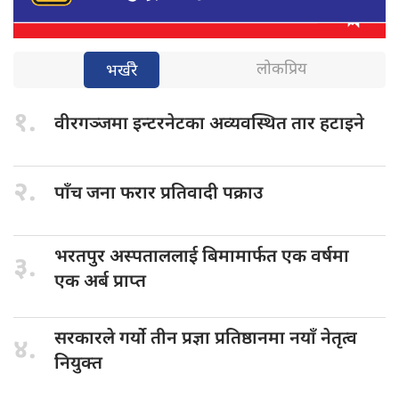
लोकप्रिय
भर्खरै
१.
वीरगञ्जमा इन्टरनेटका
अव्यवस्थित तार हटाइने
२.
पाँच जना
फरार प्रतिवादी पक्राउ
भरतपुर अस्पताललाई
बिमामार्फत एक वर्षमा
३.
एक अर्ब प्राप्त
सरकारले गर्यो
तीन प्रज्ञा प्रतिष्ठानमा नयाँ नेतृत्व
४.
नियुक्त