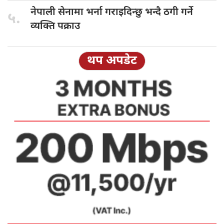
नेपाली सेनामा
भर्ना गराइदिन्छु भन्दै ठगी गर्ने
५.
व्यक्ति पक्राउ
थप अपडेट