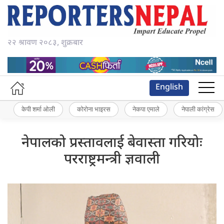
२२ श्रावण २०८३, शुक्रबार
English
केपी शर्मा ओली
कोरोना भाइरस
नेकपा एमाले
नेपाली कांग्रेस
नेपालको प्रस्तावलाई बेवास्ता गरियोः
परराष्ट्रमन्त्री ज्ञवाली