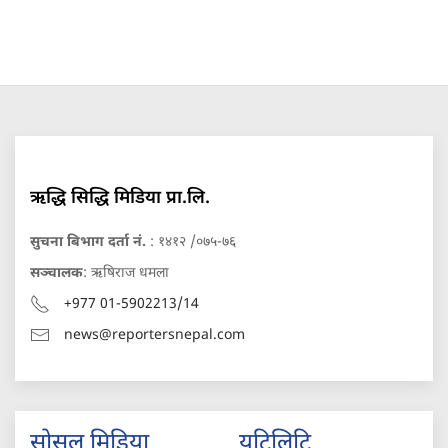
ऋद्धि सिद्धि मिडिया प्रा.लि.
सुचना बिभाग दर्ता नं.
: १४१२ /०७५-७६
सञ्चालक
: ऋषिराज धमला
+977 01-5902213/14
news@reportersnepal.com
सोसल मिडिया
युटिलिटि