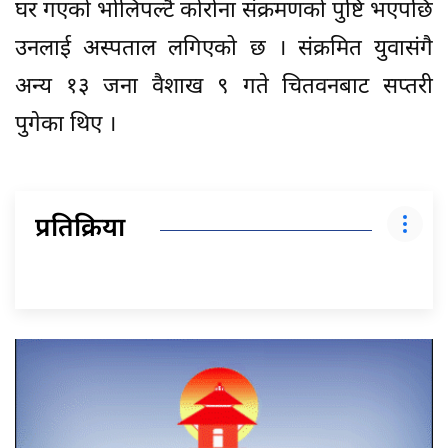
घर गएको भोलिपल्टै कोरोना संक्रमणको पुष्टि भएपछि
उनलाई अस्पताल लगिएको छ । संक्रमित युवासंगै
अन्य १३ जना वैशाख ९ गते चितवनबाट सप्तरी
पुगेका थिए ।
प्रतिक्रिया