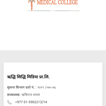
ऋद्धि सिद्धि मिडिया प्रा.लि.
सुचना बिभाग दर्ता नं.
: १४१२ /०७५-७६
सञ्चालक
: ऋषिराज धमला
+977 01-5902213/14