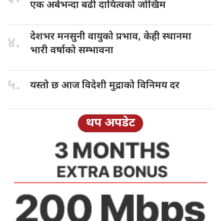
एक अर्बभन्दा बढी दायित्वको जोखिम
देशभर मनसुनी
वायुको प्रभाव, केही स्थानमा
४.
भारी वर्षाको सम्भावना
५.
यस्तो छ
आज विदेशी मुद्राको विनिमय दर
थप अपडेट