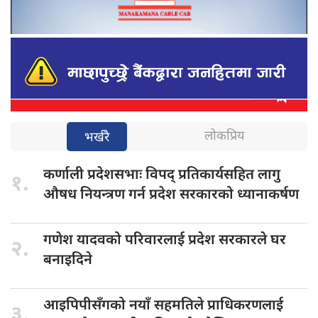
लोकप्रिय
भर्खरै
कर्णाली प्रदेशसभाः
विपद् प्रतिकार्यसहित लागु
१.
औषध नियन्त्रण गर्न प्रदेश सरकारको ध्यानाकर्षण
गणेश यादवको
परिवारलाई प्रदेश सरकारले घर
२.
बनाइदिने
आइपिपीसँगको नयाँ
सहमतिले प्राधिकरणलाई
३.