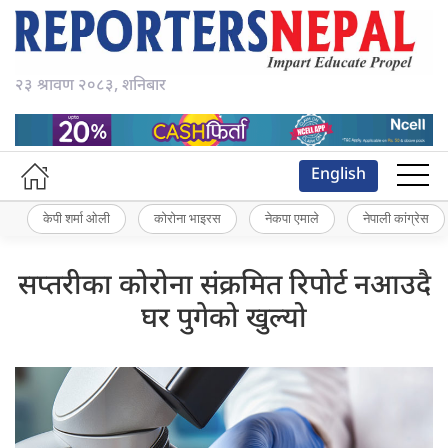
२३ श्रावण २०८३, शनिबार
English
केपी शर्मा ओली
कोरोना भाइरस
नेकपा एमाले
नेपाली कांग्रेस
सप्तरीका कोरोना संक्रमित रिपोर्ट नआउदै
घर पुगेको खुल्यो