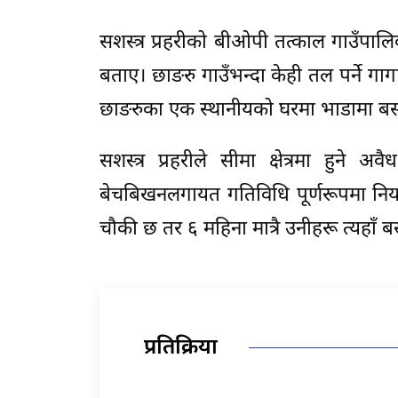
सशस्त्र प्रहरीको बीओपी तत्काल गाउँपालि
बताए। छाङरु गाउँभन्दा केही तल पर्ने गागा 
छाङरुका एक स्थानीयको घरमा भाडामा बस्
सशस्त्र प्रहरीले सीमा क्षेत्रमा हुन
बेचबिखनलगायत गतिविधि पूर्णरूपमा नियन्त्
चौकी छ तर ६ महिना मात्रै उनीहरू त्यहाँ ब
प्रतिक्रिया