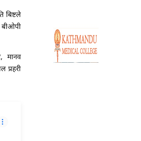
 बिष्टले
ीको बीओपी
र, मानव
ल प्रहरी