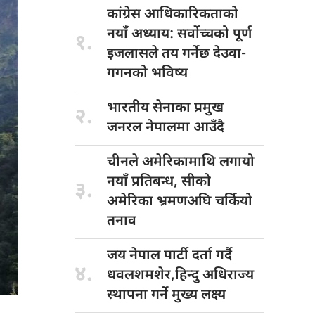
कांग्रेस आधिकारिकताको
नयाँ अध्याय: सर्वोच्चको पूर्ण
१.
इजलासले तय गर्नेछ देउवा-
गगनको भविष्य
भारतीय सेनाका
प्रमुख
२.
जनरल नेपालमा आउँदै
चीनले अमेरिकामाथि
लगायो
नयाँ प्रतिबन्ध, सीको
३.
अमेरिका भ्रमणअघि चर्कियो
तनाव
जय नेपाल
पार्टी दर्ता गर्दै
४.
धवलशमशेर,हिन्दु अधिराज्य
स्थापना गर्ने मुख्य लक्ष्य