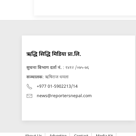
ऋद्धि सिद्धि मिडिया प्रा.लि.
सुचना बिभाग दर्ता नं.
: १४१२ /०७५-७६
सञ्चालक
: ऋषिराज धमला
+977 01-5902213/14
news@reportersnepal.com
About Us
Advertise
Contact
Media Kit