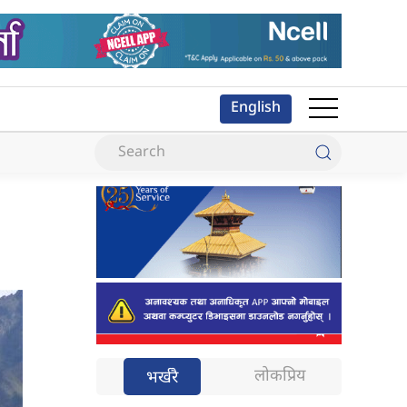
English
लोकप्रिय
भर्खरै