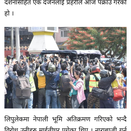
दर्शनासहित एक दर्जनलाई प्रहरीले आज पक्राउ गरेको
हो ।
लिपुलेकमा नेपाली भूमि अतिक्रमण गरिएको भन्दै
विरोध उनीहरु माईतीघर पुगेका थिए । नाराबाजी गर्न