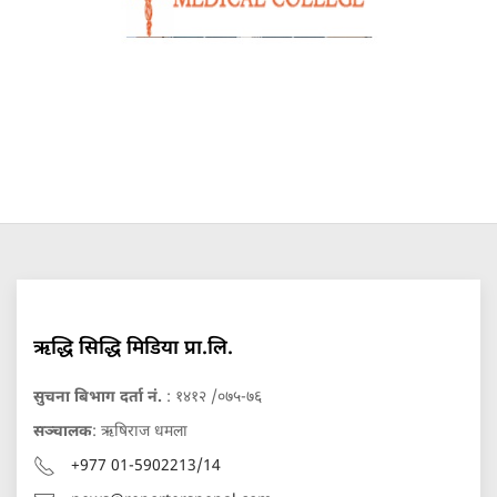
ऋद्धि सिद्धि मिडिया प्रा.लि.
सुचना बिभाग दर्ता नं.
: १४१२ /०७५-७६
सञ्चालक
: ऋषिराज धमला
+977 01-5902213/14