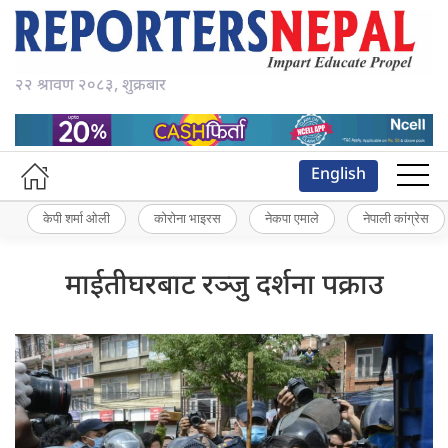
२२ श्रावण २०८३, शुक्रबार
English
केपी शर्मा ओली
कोरोना भाइरस
नेकपा एमाले
नेपाली कांग्रेस
माईतीघरबाट रञ्जु दर्शना पक्राउ