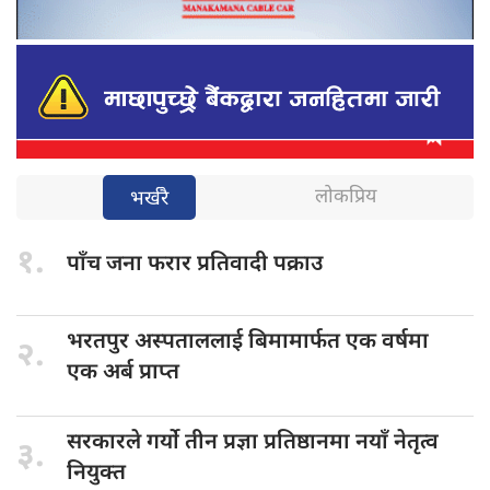
लोकप्रिय
भर्खरै
१.
पाँच जना
फरार प्रतिवादी पक्राउ
भरतपुर अस्पताललाई
बिमामार्फत एक वर्षमा
२.
एक अर्ब प्राप्त
सरकारले गर्यो
तीन प्रज्ञा प्रतिष्ठानमा नयाँ नेतृत्व
३.
नियुक्त