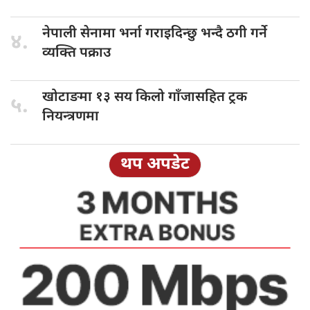
नेपाली सेनामा
भर्ना गराइदिन्छु भन्दै ठगी गर्ने
४.
व्यक्ति पक्राउ
खोटाङमा १३
सय किलो गाँजासहित ट्रक
५.
नियन्त्रणमा
थप अपडेट