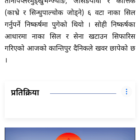
तीनपिप्लेरमुड्खुभन्ज्याङ, जर्सिङपौवा र कात्तिके
(काभ्रे र सिन्धुपाल्चोक जोड्ने) ६ वटा नाका सिल
गर्नुपर्ने निष्कर्षमा पुगेको थियो । सोही निष्कर्षका
आधारमा नाका सिल र सेना खटाउन सिफारिस
गरिएको आजको कान्तिपुर दैनिकले खवर छापेको छ
।
प्रतिक्रिया