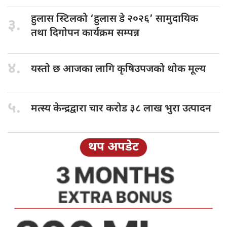
हुलास स्टिलको
‘हुलास डे २०२६’ सामुदायिक
३.
तथा दिगोपन कार्यक्रम सम्पन्न
४.
यस्तो छ
आजका लागि कृषिउपजको थोक मूल्य
५.
मत्स्य केन्द्रद्वारा
चार करोड ३८ लाख भुरा उत्पादन
थप अपडेट