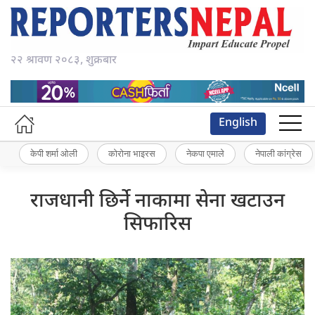
२२ श्रावण २०८३, शुक्रबार
English
केपी शर्मा ओली
कोरोना भाइरस
नेकपा एमाले
नेपाली कांग्रेस
राजधानी छिर्ने नाकामा सेना खटाउन
सिफारिस