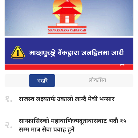
लोकप्रिय
भर्खरै
१.
राजस्व लक्ष्यतर्फ
उकालो लाग्दै मेची भन्सार
सान्फ्रासिस्को महावाणिज्यदूतावासबाट
भदौ १५
२.
सम्म मात्र सेवा प्रवाह हुने