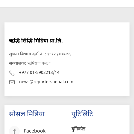
ऋद्धि सिद्धि मिडिया प्रा.लि.
सुचना बिभाग दर्ता नं.
: १४१२ /०७५-७६
सञ्चालक
: ऋषिराज धमला
+977 01-5902213/14
news@reportersnepal.com
सोसल मिडिया
युटिलिटि
युनिकोड
Facebook