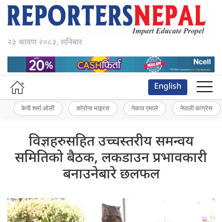
२३ श्रावण २०८३, शनिबार
English
केपी शर्मा ओली
कोरोना भाइरस
नेकपा एमाले
नेपाली कांग्रेस
विज्ञहरुसहित उच्चस्तरीय समन्वय
समितिको बैठक, लकडाउन प्रभावकारी
बनाउनेबारे छलफल