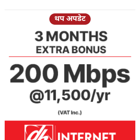
थप अपडेट