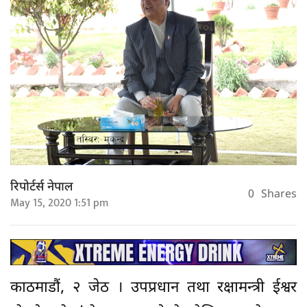
रिपोर्टर्स नेपाल
0
Shares
May 15, 2020 1:51 pm
काठमाडौं, २ जेठ । उपप्रधान तथा रक्षामन्त्री ईश्वर